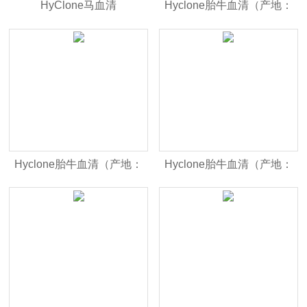
HyClone马血清
Hyclone胎牛血清（产地：
（SH30074.03）
国内分装 货号：
sv30087.02）
Hyclone胎牛血清（产地：
Hyclone胎牛血清（产地：
澳洲血源 货号：
美洲血源 货号：
SH30084.03）
SH30070.03）