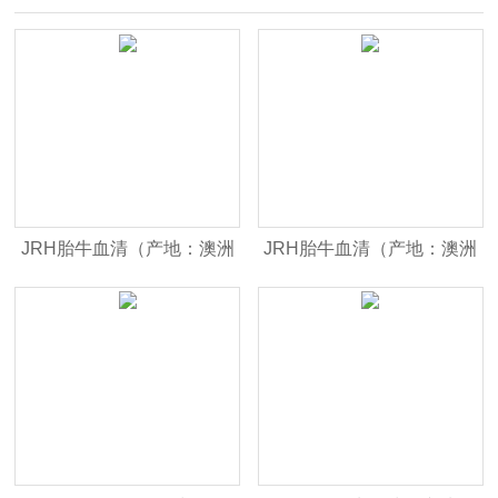
JRH胎牛血清（产地：澳洲
JRH胎牛血清（产地：澳洲
血源已辐射 货号：12007）
血源 货号：12003）