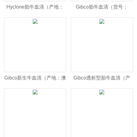
Hyclone胎牛血清（产地：
Gibco胎牛血清（货号：
加拿大血源 货号：
12676-029）经过活性炭-葡
SH30396.03）
聚糖处理
Gibco新生牛血清（产地：澳
Gibco透析型胎牛血清（产
洲血源 货号：16010-159）
地：北美血源 货号：
26400044）