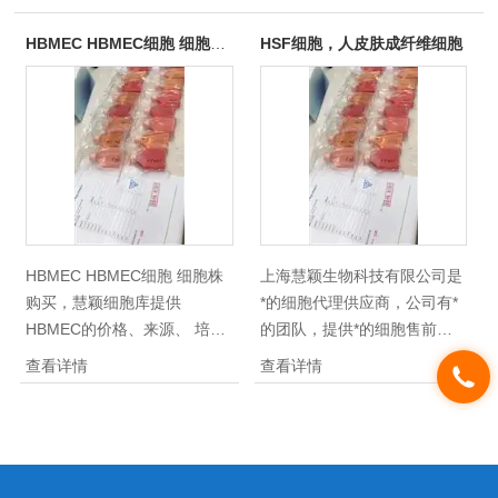
HBMEC HBMEC细胞 细胞株购买
HSF细胞，人皮肤成纤维细胞
HBMEC HBMEC细胞 细胞株
上海慧颖生物科技有限公司是
购买，慧颖细胞库提供
*的细胞代理供应商，公司有*
HBMEC的价格、来源、 培养
的团队，提供*的细胞售前，
条件以及注意事项等。慧颖细
的细胞售后服务，为客户提供
查看详情
查看详情
胞库，拥有*的细胞库管理体
高品质的科研细胞，*，提供
系，供应400多种类细胞株细
专业技术指导，保证品质。咨
胞系：国内/外优质细胞供应，
询HSF细胞，人皮肤成纤维细
种类齐全，质量保证，，
胞具体详情及相关产品，：/。
100%放心免费售后！自细胞