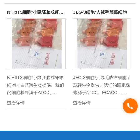
NIH3T3细胞*小鼠胚胎成纤维细胞
JEG-3细胞*人绒毛膜癌细胞
NIH3T3细胞*小鼠胚胎成纤维
JEG-3细胞*人绒毛膜癌细胞；
细胞；由慧颖生物提供。我们
慧颖生物提供。我们的细胞株
的细胞株来源于ATCC、
来源于ATCC、ECACC、
ECACC、DSMZ、JCRB等，
DSMZ、JCRB等，购买到货
查看详情
查看详情
购买到货后，由我们实验室扩
后，由我们实验室扩增、冻
增、冻存，冻存的产品全部经
存，冻存的产品全部经过QC
过QC检测，100%进口来源，
检测，100%进口来源，100%
100%保证5代以内，无细菌、
保证5代以内，无细菌、真
真菌、支原体污染。
菌、支原体污染。