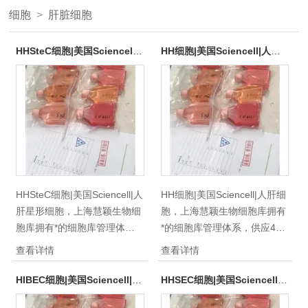
细胞
>
肝脏细胞
HHSteC细胞|美国Sciencell|人肝星形细胞
HH细胞|美国Sciencell|人肝细胞
HHSteC细胞|美国Sciencell|人
HH细胞|美国Sciencell|人肝细
肝星形细胞，上海慧颖生物细
胞，上海慧颖生物细胞库拥有
胞库拥有*的细胞库管理体
*的细胞库管理体系，供应400
系，供应400多种类细胞株细
多种类细胞株细胞系，国内/外
查看详情
查看详情
胞系，国内/外优质细胞供应，
优质细胞供应，种类齐全，质
种类齐全，质量保证，，
量保证，，100%放心免费售
HIBEC细胞|美国Sciencell|人肝内胆管上皮细胞
HHSEC细胞|美国Sciencell|人肝窦内皮细胞
100%放心免费售后！自细胞
后！自细胞库成立至今，供应