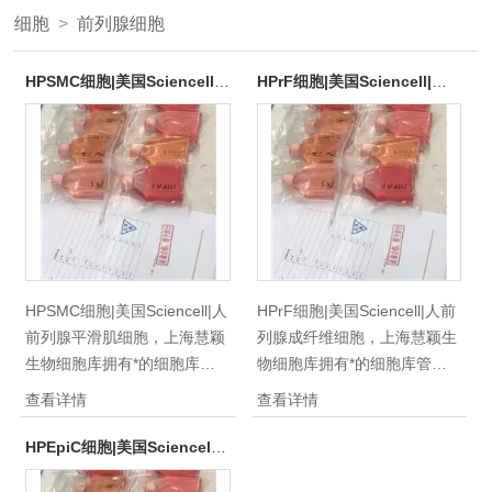
细胞
>
前列腺细胞
HPSMC细胞|美国Sciencell|人前列腺平滑肌细胞
HPrF细胞|美国Sciencell|人前列腺成纤维细胞
HPSMC细胞|美国Sciencell|人
HPrF细胞|美国Sciencell|人前
前列腺平滑肌细胞，上海慧颖
列腺成纤维细胞，上海慧颖生
生物细胞库拥有*的细胞库管
物细胞库拥有*的细胞库管理
理体系，供应400多种类细胞
体系，供应400多种类细胞株
查看详情
查看详情
株细胞系，国内/外优质细胞供
细胞系，国内/外优质细胞供
应，种类齐全，质量保证，，
应，种类齐全，质量保证，，
HPEpiC细胞|美国Sciencell|人前列腺上皮细胞
100%放心免费售后！自细胞
100%放心免费售后！自细胞