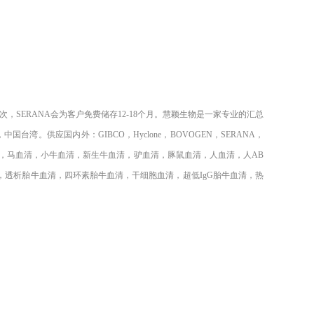
次，SERANA会为客户免费储存12-18个月。慧颖生物是一家专业的汇总
。供应国内外：GIBCO，Hyclone，BOVOGEN，SERANA，
血清，猪血清，马血清，小牛血清，新生牛血清，驴血清，豚鼠血清，人血清，人AB
透析胎牛血清，四环素胎牛血清，干细胞血清，超低IgG胎牛血清，热