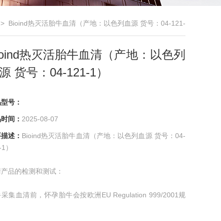
> Bioind热灭活胎牛血清（产地：以色列血源 货号：04-121-
1）
ioind热灭活胎牛血清（产地：以色列
源 货号：04-121-1）
品型号：
品时间：
2025-08-07
要描述：
Bioind热灭活胎牛血清（产地：以色列血源 货号：04-
-1）
清产品的检测和测试：
采集血清前，怀孕胎牛会按欧洲EU Regulation 999/2001规
行BSE检测，只有BSE检测阴性的才被采集；