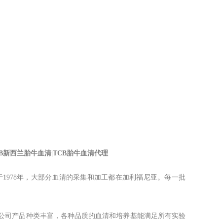
TCB新西兰胎牛血清|TCB胎牛血清代理
供应商，成立于1978年，大部分血清的采集和加工都在加利福尼亚。每一批
，公司产品种类丰富，各种品质的血清和培养基能满足所有实验