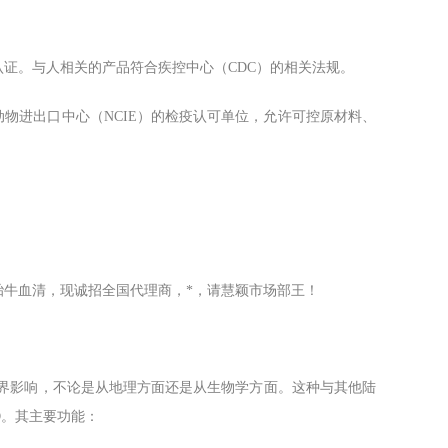
权认证。与人相关的产品符合疾控中心（CDC）的相关法规。
家动物进出口中心（NCIE）的检疫认可单位，允许可控原材料、
CB胎牛血清，现诚招全国代理商，
*，
请慧颖市场部王！
界影响，不论是从地理方面还是从生物学方面。这种与其他陆
D
。其主要功能：