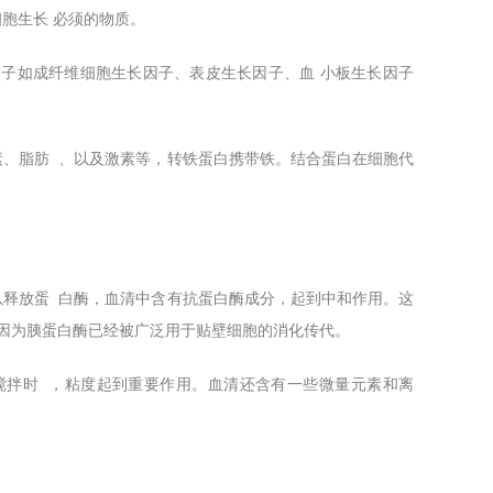
胞生长 必须的物质。
因子如成纤维细胞生长因子、表皮生长因子、血 小板生长因子
素、脂肪 、以及激素等，转铁蛋白携带铁。结合蛋白在细胞代
以释放蛋 白酶，血清中含有抗蛋白酶成分，起到中和作用。这
。因为胰蛋白酶已经被广泛用于贴壁细胞的消化传代。
搅拌时 ，粘度起到重要作用。血清还含有一些微量元素和离