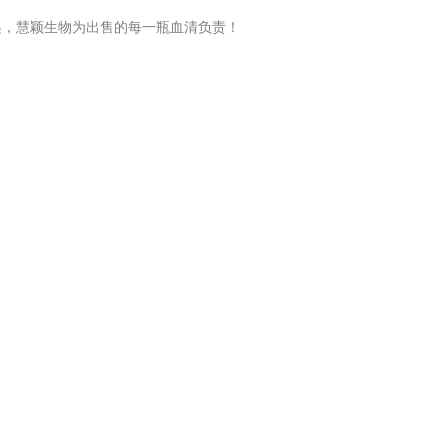
递，慧颖生物为出售的每一瓶血清负责！