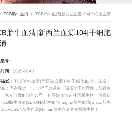
>
TCB胎牛血清
> TCB胎牛血清|新西兰血源104|干细胞血清
CB胎牛血清|新西兰血源104|干细胞
清
品型号：
品时间：
2025-08-07
要描述：
TCB胎牛血清|新西兰血源104|干细胞血清，规格：
0ML；库存现货，*，全程干冰运输，诚招全国代理商，慧颖生
是一家专门做血清的公司，购买好血清选择慧颖生物，值得信
TCB胎牛血清|SERANA胎牛血清|Sigma胎牛血清|Gibco胎牛
|BOVOGEN胎牛血清|Geimin胎牛血清尽在慧颖生物！