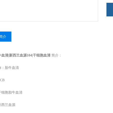
简介
牛血清|新西兰血源104|干细胞血清
简介：
称：胎牛血清
CB
干细胞胎牛血清
新西兰血源