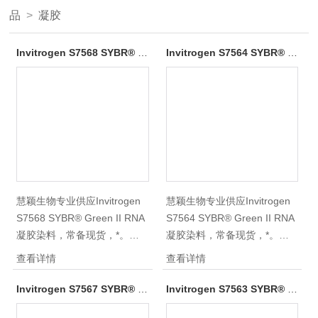
品
>
凝胶
Invitrogen S7568 SYBR® Green II RNA凝胶染料
Invitrogen S7564 SYBR® Green II RNA凝胶染料
慧颖生物专业供应Invitrogen
慧颖生物专业供应Invitrogen
S7568 SYBR® Green II RNA
S7564 SYBR® Green II RNA
凝胶染料，常备现货，*。主
凝胶染料，常备现货，*。主
营Life Invitrogen产品，囊括
营Life Invitrogen产品，囊括
查看详情
查看详情
TRlzol ®Reagent、TRIZOL
TRlzol ®Reagent、TRIZOL
LS Reagent 、B-27添加剂、
LS Reagent 、B-27添加剂、
Invitrogen S7567 SYBR® Green I核酸凝胶染料
Invitrogen S7563 SYBR® Green I核酸凝胶染料
凝胶填料、常规化学试剂、培
凝胶填料、常规化学试剂、培