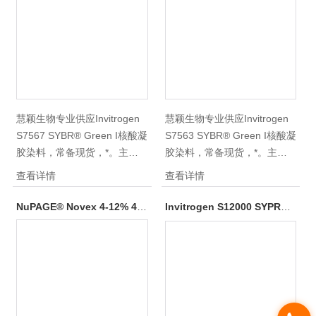
养基及原料试剂、各类胎牛血
养基及原料试剂、各类胎牛血
清、马血清等，如有需要，详
清、马血清等，如有需要，详
询。
询。
慧颖生物专业供应Invitrogen
慧颖生物专业供应Invitrogen
S7567 SYBR® Green I核酸凝
S7563 SYBR® Green I核酸凝
胶染料，常备现货，*。主营
胶染料，常备现货，*。主营
Life Invitrogen产品，囊括
Life Invitrogen产品，囊括
查看详情
查看详情
TRlzol ®Reagent、TRIZOL
TRlzol ®Reagent、TRIZOL
LS Reagent 、B-27添加剂、
LS Reagent 、B-27添加剂、
NuPAGE® Novex 4-12% 4-12% Bis-Tris Gel 1.0 Mm
Invitrogen S12000 SYPRO（R） RUBY PROTEIN GEL
凝胶填料、常规化学试剂、培
凝胶填料、常规化学试剂、培
养基及原料试剂、各类胎牛血
养基及原料试剂、各类胎牛血
清、马血清等，如有需要，详
清、马血清等，如有需要，详
询。
询。