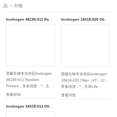
品
>
引物
Invitrogen 48190-011 Random Primers
Invitrogen 18418-020 Oligo（dT）12-18 Primer
慧颖生物专业供应Invitrogen
慧颖生物专业供应Invitrogen
48190-011 Random
18418-020 Oligo（dT）12，
Primers，常备现货，*。主营
常备现货，*。主营Life
Life Invitrogen产品，囊括
Invitrogen产品，囊括
查看详情
查看详情
TRlzol ®Reagent、TRIZOL
Lipofectamine TM 2000
LS Reagent 、B-27添加剂、
Reagent、TRlzol
Invitrogen 18418-012 Oligo（dT）12-18 Primer
凝胶填料、常规化学试剂、培
®Reagent、TRIZOL LS