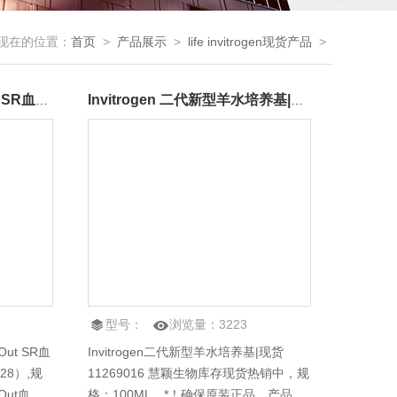
现在的位置：
首页
>
产品展示
>
life invitrogen现货产品
>
现货Invitrogen KnockOut SR血清替代培养基（货号：10828-028）
Invitrogen 二代新型羊水培养基|现货11269016
型号：
浏览量：
3223
Out SR血
Invitrogen二代新型羊水培养基|现货
28）,规
11269016 慧颖生物库存现货热销中，规
Out血清
格：100ML，*！确保原装正品，产品名