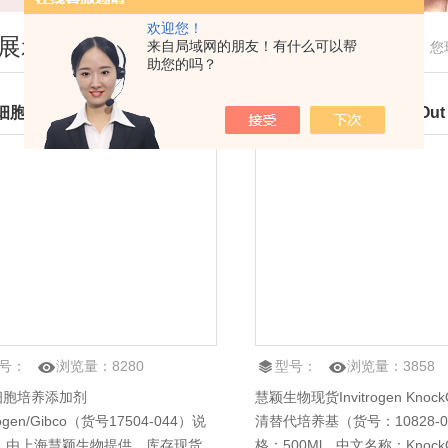
欢迎您！
展示
来自局域网的朋友！有什么可以帮
您
助您的吗？
B27细胞培养添加剂invitrogen/Gibco（货号17504-044）说明书
号：
浏览量：
8280
型号：
浏览量：
3858
7细胞培养添加剂
慧颖生物现货Invitrogen Knock
trogen/Gibco（货号17504-044）说
清替代培养基（货号：10828-0
；由上海慧颖生物提供，库存现货，
格：500Ml，中文名称：Knock