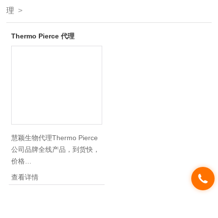
理
>
Thermo Pierce 代理
慧颖生物代理Thermo Pierce
公司品牌全线产品，到货快，
价格
优！:www.piercenet.com。慧
查看详情
颖生物作为Thermo Pierce 代
理公司，供应的产品Z为齐
全，部分常规产品，常备现