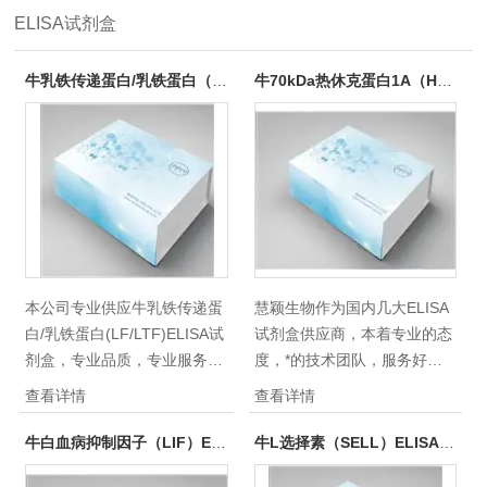
ELISA试剂盒
牛乳铁传递蛋白/乳铁蛋白（LF/LTF）ELISA试剂盒
牛70kDa热休克蛋白1A（HSPA1A）ELISA试剂盒
本公司专业供应牛乳铁传递蛋
慧颖生物作为国内几大ELISA
白/乳铁蛋白(LF/LTF)ELISA试
试剂盒供应商，本着专业的态
剂盒，专业品质，专业服务；
度，*的技术团队，服务好每
供应ELISA试剂盒|人ELISA试
一个科研酶免实验者；慧颖生
查看详情
查看详情
剂盒|大鼠ELISA试剂盒|小鼠
物供应的牛70kDa热休克蛋白
ELISA试剂盒|白介素ELISA试
1A(HSPA1A)ELISA试剂盒，
牛白血病抑制因子（LIF）ELISA试剂盒
牛L选择素（SELL）ELISA试剂盒
剂盒|上海ELISA试剂盒|进口
高品质，重复性好、质量稳