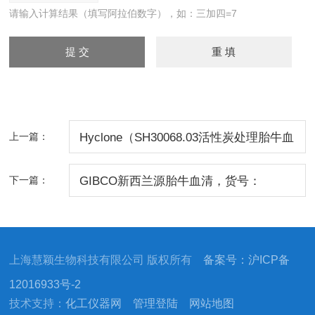
请输入计算结果（填写阿拉伯数字），如：三加四=7
上一篇：
Hyclone（SH30068.03活性炭处理胎牛血
清）
下一篇：
GIBCO新西兰源胎牛血清，货号：
10091-130
上海慧颖生物科技有限公司 版权所有
备案号：沪ICP备
12016933号-2
技术支持：
化工仪器网
管理登陆
网站地图