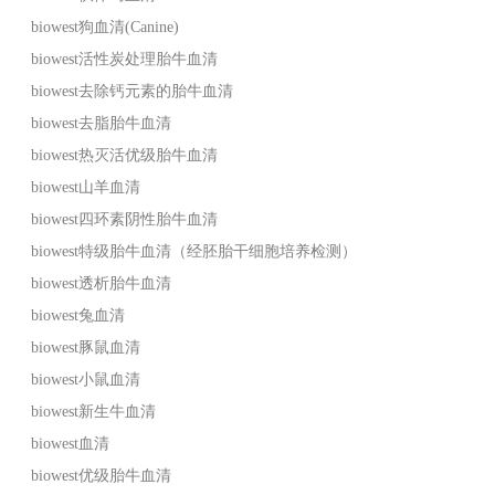
biowest狗血清(Canine)
biowest活性炭处理胎牛血清
biowest去除钙元素的胎牛血清
biowest去脂胎牛血清
biowest热灭活优级胎牛血清
biowest山羊血清
biowest四环素阴性胎牛血清
biowest特级胎牛血清（经胚胎干细胞培养检测）
biowest透析胎牛血清
biowest兔血清
biowest豚鼠血清
biowest小鼠血清
biowest新生牛血清
biowest血清
biowest优级胎牛血清