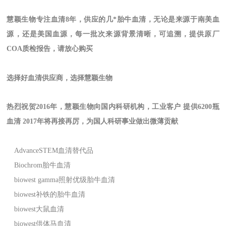
慧颖生物专注血清8年，供应的几*胎牛血清，无论是来源于南美血
源，还是美国血源，每一批次来源背景清晰，可追溯，提供原厂
COA质检报告，请放心购买
选择好血清供应商，选择慧颖生物
热烈祝贺2016年，慧颖生物向国内科研机构，工业客户 提供6200瓶
血清 2017年将再接再厉，为国人科研事业做出微薄贡献
AdvanceSTEM血清替代品
Biochrom胎牛血清
biowest gamma照射优级胎牛血清
biowest补铁的胎牛血清
biowest大鼠血清
biowest供体马血清