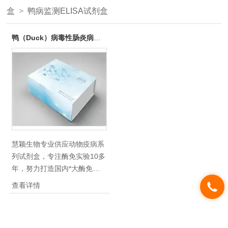
盒
>
鸭病监测ELISA试剂盒
鸭（Duck）病毒性肠炎病毒（DEV）ELISA试剂盒（定性/优质）
慧颖生物专业供应动物疫病系
列试剂盒，专注酶免实验10多
年，努力打造国内*大酶免厂
家。所供应的鸭（Duck）病毒
查看详情
性肠炎病毒（DEV）ELISA试
剂盒（定性/优质）定性方法
稳定 精确度高等优点，被客户