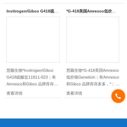
Invitrogen/Gibco G418硫酸盐11811-023
*G-418美国Amresco低价格Geneticin
慧颖生物*Invitrogen/Gibco
慧颖生物*G-418美国Amresco
G418硫酸盐11811-023；有
低价格Geneticin；有Amresco
Amresco和Gibco 品牌库存多
和Gibco 品牌库存多多，*；慧
多，*；慧颖生物库存有上百
颖生物库存有上百个品牌，上
查看详情
查看详情
个品牌，上万种产品，您需要
万种产品，您需要的产品在我
的产品在我们这边都能找得
们这边都能找得到；另外慧颖
到；另外慧颖生物还供应各品
生物还供应各品牌胎牛血清
牌胎牛血清FBS，科研ELISA
FBS，科研ELISA试剂盒，动
试剂盒，动物疫病诊断试剂
物疫病诊断试剂盒，抗原抗