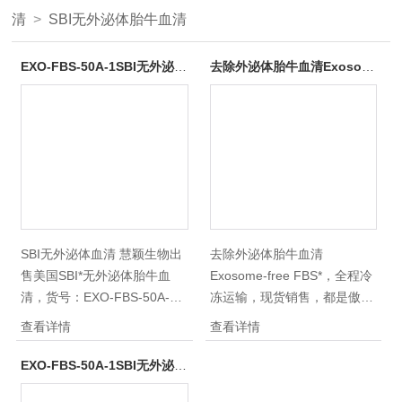
清
>
SBI无外泌体胎牛血清
EXO-FBS-50A-1SBI无外泌体血清
去除外泌体胎牛血清Exosome-Free FBS
SBI无外泌体血清 慧颖生物出
去除外泌体胎牛血清
售美国SBI*无外泌体胎牛血
Exosome-free FBS*，全程冷
清，货号：EXO-FBS-50A-1
冻运输，现货销售，都是傲娇
50ml 规格，-20°C储存和运
的品牌，只卖呆萌的价，欢迎
查看详情
查看详情
输，品质确保，*，实验顺
您的订购！
利。
EXO-FBS-50A-1SBI无外泌体胎牛血清