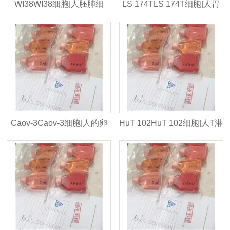
WI38WI38细胞|人胚肺细
LS 174TLS 174T细胞|人胃
胞|STR入库
癌细胞|STR入库
Caov-3Caov-3细胞|人的卵
HuT 102HuT 102细胞|人T淋
巢癌|STR入库
巴瘤细胞|STR入库