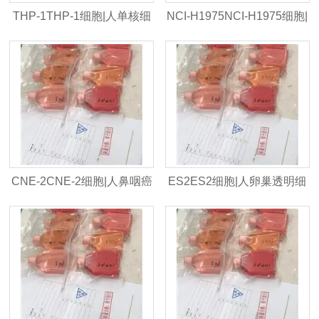
THP-1THP-1细胞|人单核细
NCI-H1975NCI-H1975细胞|
胞白血病|STR入库
人肺腺癌细胞|STR入库
CNE-2CNE-2细胞|人鼻咽癌
ES2ES2细胞|人卵巢透明细
细胞|STR入库
胞癌细胞|STR入库