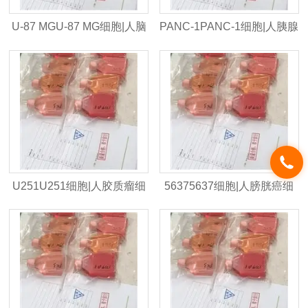
U-87 MGU-87 MG细胞|人脑
PANC-1PANC-1细胞|人胰腺
星形胶质母细胞瘤|STR入库
癌细胞|STR入库
U251U251细胞|人胶质瘤细
56375637细胞|人膀胱癌细
胞|STR入库
胞|STR入库