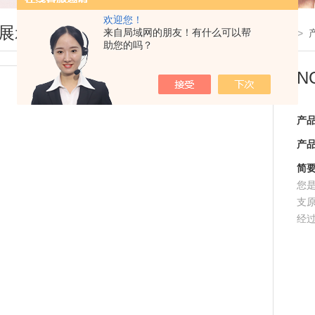
欢迎您！
展示
来自局域网的朋友！有什么可以帮
您现在的位置：
首页
>
助您的吗？
N
产
产
简
您
支
经