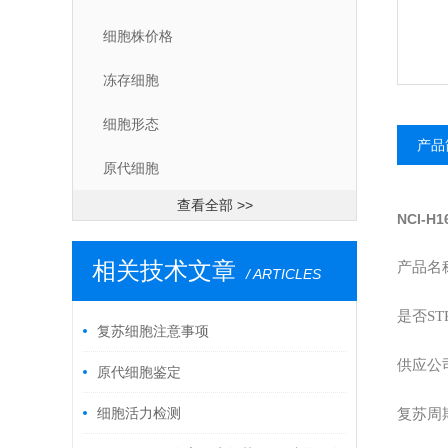
细胞株价格
冻存细胞
细胞形态
产品
原代细胞
查看全部 >>
NCI-H
相关技术文章
产品名称
/ ARTICLES
是否ST
复苏细胞注意事项
供应公
原代细胞鉴定
细胞活力检测
复苏周期