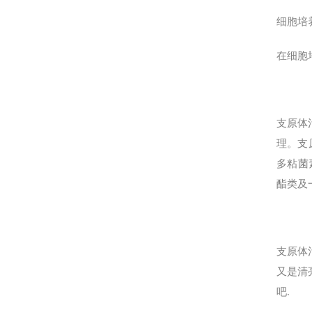
细胞培
在细胞
支原体
理。支
多粘菌
酯类及
支原体
又是清
吧.