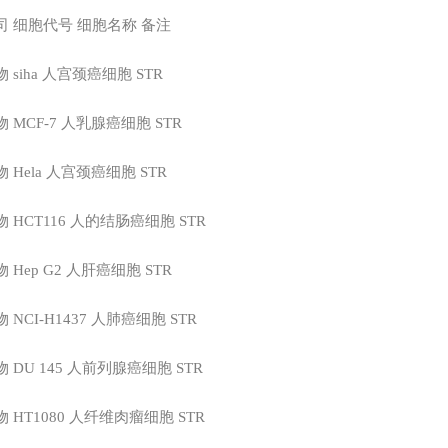
司
细胞代号
细胞名称
备注
物
siha
人宫颈癌细胞
STR
物
MCF-7
人乳腺癌细胞
STR
物
Hela
人宫颈癌细胞
STR
物
HCT116
人的结肠癌细胞
STR
物
Hep G2
人肝癌细胞
STR
物
NCI-H1437
人肺癌细胞
STR
物
DU 145
人前列腺癌细胞
STR
物
HT1080
人纤维肉瘤细胞
STR