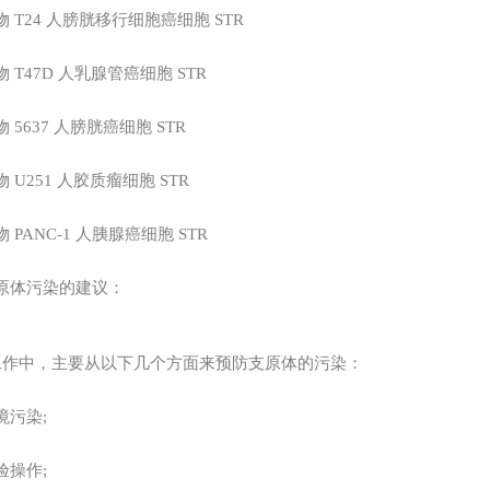
物
T24
人膀胱移行细胞癌细胞
STR
物
T47D
人乳腺管癌细胞
STR
物
5637
人膀胱癌细胞
STR
物
U251
人胶质瘤细胞
STR
物
PANC-1
人胰腺癌细胞
STR
原体污染的建议：
工作中，主要从以下几个方面来预防支原体的污染：
境污染;
验操作;