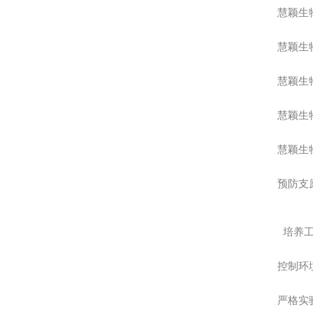
慧颖生
慧颖生
慧颖生
慧颖生
慧颖生
预防支
培养
控制环
严格实