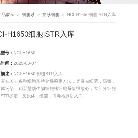
产品展示
>
细胞系
>
复苏细胞
> NCI-H1650细胞|STR入库
CI-H1650细胞|STR入库
品型号：
NCI-H1650
品时间：
2025-08-07
要描述：
NCI-H1650细胞|STR入库
是否在关心各种细胞系特异性鉴定方法，是否被细菌，病毒，
原体污染，购买慧颖生物细胞株细胞系值得放心，大部分细胞
过STR鉴定，支原体，细菌，病毒检测后入库。！