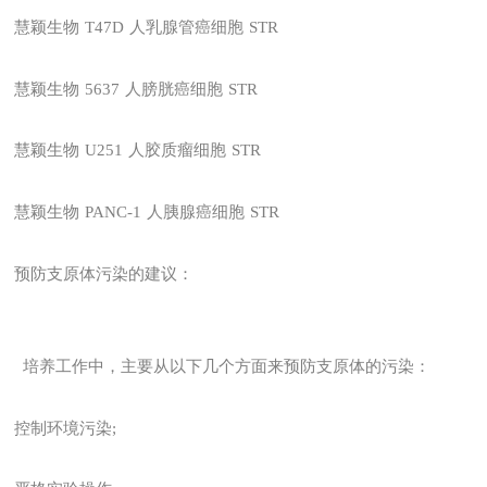
慧颖生物
T47D
人乳腺管癌细胞
STR
慧颖生物
5637
人膀胱癌细胞
STR
慧颖生物
U251
人胶质瘤细胞
STR
慧颖生物
PANC-1
人胰腺癌细胞
STR
预防支原体污染的建议：
培养工作中，主要从以下几个方面来预防支原体的污染：
控制环境污染;