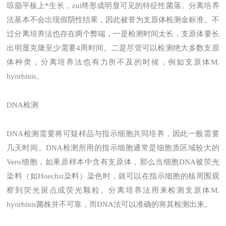
琼脂平板上*生长，zui终形成明显可见的特征性菌落。分离培养
法基本不会出现假阴性结果，因此被誉为支原体检测金标准。不
过分离培养法也存在两个弊端，一是检测时间太长，支原体要长
出明显克隆至少需要4周时间。二是尽管可以检测绝大多数支原
体种类，分离培养法也有力所不及的时候，例如支原体M.
hyorhinis。
DNA检测
DNA检测需要将可疑样品与指示细胞共同培养，因此一般需要
几天时间。DNA检测所用的指示细胞通常是细胞质区域较大的
Vero细胞，如果原样本中含有支原体，那么当细胞DNA被荧光
染料（如Hoechst染料）染色时，就可以在指示细胞的核周围观
察到荧光斑点或荧光颗粒。分离培养法用来检测支原体M.
hyorhinis菌株并不可靠，而DNA法可以准确的将其检测出来。