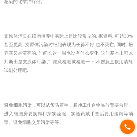
感染的化学治疗剂。
支原体污染在细胞培养中实际上是比较常见的, 据资料, 可达30%
甚至更高. 支原体污染时细胞表现为长得不好,也不死亡, 同时, 培
养基又是清亮的. 时间长达一周也没有什么变化. 这时基本上可以
判断出是支原体污染了, 愿意检测就检测一下,不愿意直接用清除
试剂处理吧.
避免细胞污染，可以从预防着手，超净工作台物品放置要合理、
进入细胞房要换鞋和穿实验服、实验员戴手套后要用酒精等消
毒、避免细胞交叉污染等等。