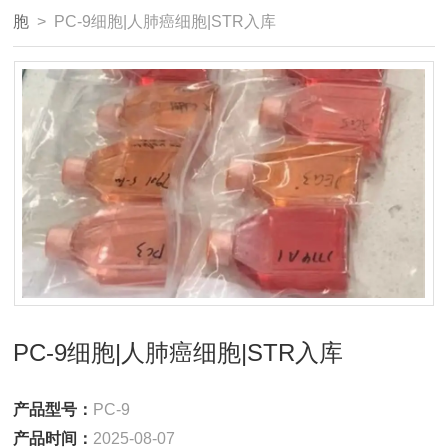
胞
> PC-9细胞|人肺癌细胞|STR入库
PC-9细胞|人肺癌细胞|STR入库
产品型号：
PC-9
产品时间：
2025-08-07