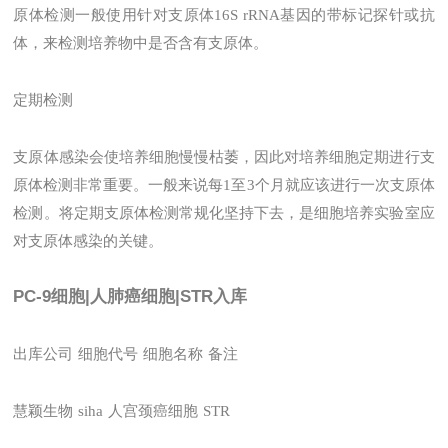
原体检测一般使用针对支原体16S rRNA基因的带标记探针或抗
体，来检测培养物中是否含有支原体。
定期检测
支原体感染会使培养细胞慢慢枯萎，因此对培养细胞定期进行支
原体检测非常重要。一般来说每1至3个月就应该进行一次支原体
检测。将定期支原体检测常规化坚持下去，是细胞培养实验室应
对支原体感染的关键。
PC-9细胞|人肺癌细胞|STR入库
出库公司
细胞代号
细胞名称
备注
慧颖生物
siha
人宫颈癌细胞
STR