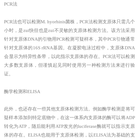
PCR法
PCR法也可以检测M. hyorhinis菌株，PCR法检测支原体只需几个
小时，是zui快但也是zui不灵敏的支原体检测方法。该方法采用
针对支原体DNA的引物用PCR检测可疑样本，其中PCR引物通常
针对支原体的16S rRNA基因。在凝胶电泳过程中，支原体DNA
会显示为特异性条带，以此指示支原体的存在。PCR法可以检测
大多数支原体，但谨慎起见同时使用另一种检测方法来进行验
证。
酶学检测和ELISA
此外，也还存在一些其他支原体检测方法。例如酶学检测是将可
疑样本添加到特定底物中，在这一体系内支原体的酶可以将ADP
转化为ATP，随后能利用ATP发光的luciferase酶就可以指示支原
体的存在。ELISA也能用于支原体检测，以ELISA法为基础的支