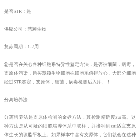
是否STR：是
供应公司：慧颖生物
复苏周期：1-2周
您是否在关心各种细胞系特异性鉴定方法，是否被细菌，病毒，
支原体污染，购买慧颖生物细胞株细胞系值得放心，大部分细胞
经过STR鉴定，支原体，细菌，病毒检测后入库。！
分离培养法
分离培养法是支原体检测的金标方法，其检测精确度zui高。这
种方法是从可疑的细胞培养体系中取样，并接种到zui适宜支原
体生长的琼脂平板上。如果样本中含有支原体，它们就会在这种