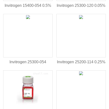
Invitrogen 15400-054 0.5%
Invitrogen 25300-120 0.05%
Trypsin-EDTA （10X）
Trypsin（1X）
Invitrogen 25300-054
Invitrogen 25200-114 0.25%
Trypsin-EDTA （0.05%）
Trypsin-EDTA