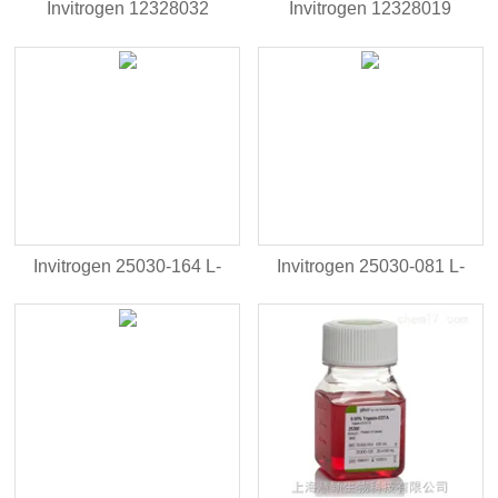
Invitrogen 12328032
Invitrogen 12328019
CLONED AMV FIRST
CLONED AMV RT, 750U
STRA SYN KIT
Invitrogen 25030-164 L-
Invitrogen 25030-081 L-
Glutamine 200 mM
Glutamine, 200 mM