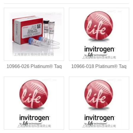
10966-026 Platinum® Taq
10966-018 Platinum® Taq
DNA Polymerase
DNA Polymerase