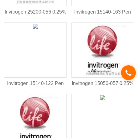
Invitrogen 25200-056 0.25%
Invitrogen 15140-163 Pen
Trypsin-EDTA
Strep
Invitrogen 15140-122 Pen
Invitrogen 15050-057 0.25%
Strep
Trypsin（1X）