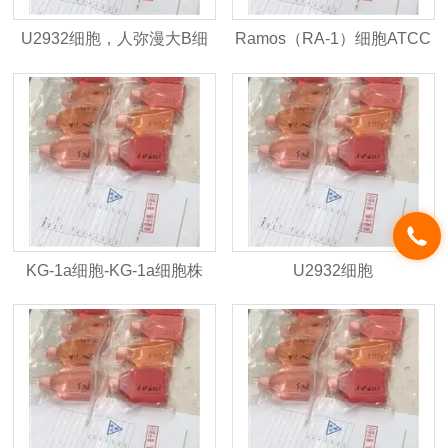
U2932细胞，人弥漫大B细
Ramos（RA-1）细胞ATCC
胞株
人B淋巴细胞瘤
KG-1a细胞-KG-1a细胞株
U2932细胞