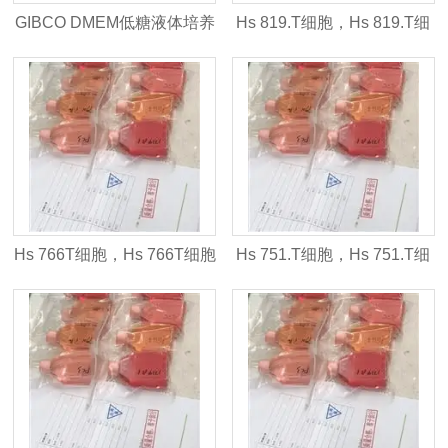
GIBCO DMEM低糖液体培养
Hs 819.T细胞，Hs 819.T细
基（货号：C11885500BT）
胞株
Hs 766T细胞，Hs 766T细胞
Hs 751.T细胞，Hs 751.T细
株
胞株