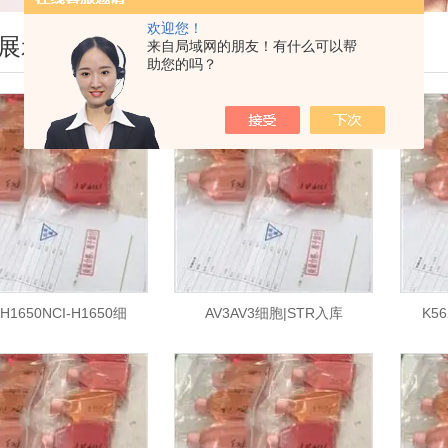
欢迎您！
展示
来自局域网的朋友！有什么可以帮
助您的吗？
-H1650NCI-H1650细
AV3AV3细胞|STR入库
K5
胞|STR入库