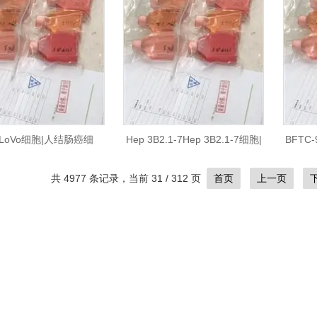
oLoVo细胞|人结肠癌细
Hep 3B2.1-7Hep 3B2.1-7细胞|
BFTC
胞|STR入库
人肝癌细胞|STR入库
胱
共 4977 条记录，当前 31 / 312 页
首页
上一页