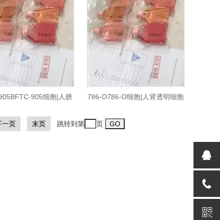
-905BFTC-905细胞|人膀
786-O786-O细胞|人肾透明细胞
移行细胞癌|STR入库
腺癌细胞|STR入库
下一页
末页
跳转到第
页