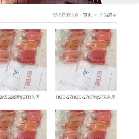
您现在的位置：
首页
>
产品展示
62K562细胞|STR入库
HGC-27HGC-27细胞|STR入库