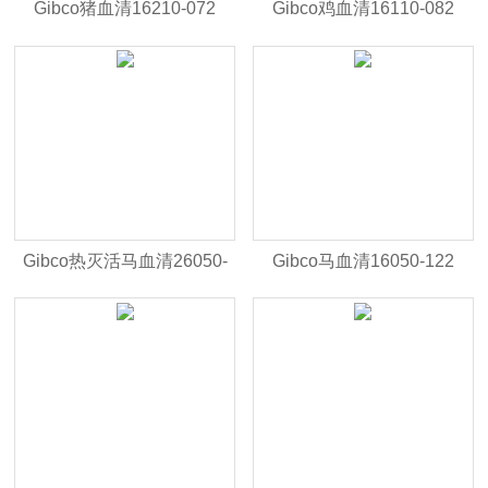
Gibco猪血清16210-072
Gibco鸡血清16110-082
Gibco热灭活马血清26050-
Gibco马血清16050-122
088