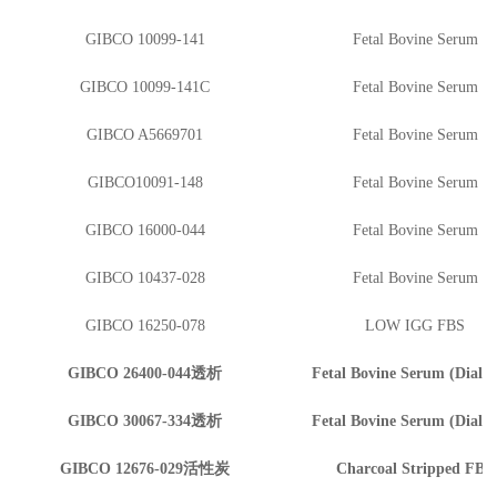
GIBCO 10099-141
Fetal Bovine Serum
GIBCO 10099-141C
Fetal Bovine Serum
GIBCO A5669701
Fetal Bovine Serum
GIBCO10091-148
Fetal Bovine Serum
GIBCO 16000-044
Fetal Bovine Serum
GIBCO 10437-028
Fetal Bovine Serum
GIBCO 16250-078
LOW IGG FBS
GIBCO 26400-044透析
Fetal Bovine Serum (Dialyz
GIBCO 30067-334透析
Fetal Bovine Serum (Dialyz
GIBCO 12676-029活性炭
Charcoal Stripped FBS