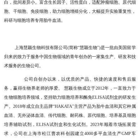
白，批间差异小。富含生长因子、活性蛋白，适配肿瘤细胞、原代细
胞、干细胞、免疫细胞，助力细胞增殖分化，大幅提升实验重复性，
科研与细胞培养专用胎牛血清。
上海慧颖生物科技有限公司
(简称“慧颖生物")是一批由美国留学
归来的致力于服务中国生物领域的青年创办的一家集生产、研发和技
术服务的生物公司。
公司自创办以来，以优质的产品、快捷的速度和售后服
务，赢得生物界老师的厚爱。
慧颖生物成立于
2012年，一直致力于
生物细胞培养领域，坚持助力细胞培养和酶免ELISA试剂盒的研发生
产。2018年成立自主品牌“HAKATA"主营产品为胎牛血清和其它种属
血清、无外泌体血清、传代细胞、耐药株、原代细胞、培养基及细胞
培养辅助试剂，ELISA试剂盒和生化试剂。2023年顺着市场拓展需
求，公司在上海市松江曹农科创园建立4000多平血清生产GMP车