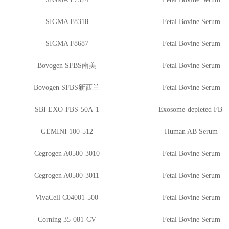
SIGMA F8318
Fetal Bovine Serum
SIGMA F8687
Fetal Bovine Serum
Bovogen SFBS南美
Fetal Bovine Serum
Bovogen SFBS新西兰
Fetal Bovine Serum
SBI EXO-FBS-50A-1
Exosome-depleted FBS
GEMINI 100-512
Human AB Serum
Cegrogen A0500-3010
Fetal Bovine Serum
Cegrogen A0500-3011
Fetal Bovine Serum
VivaCell C04001-500
Fetal Bovine Serum
Corning 35-081-CV
Fetal Bovine Serum