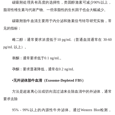
碳吸附处理具有高度的选择性，类固醇激素可减少
90%以上，
脂溶性维生素与代谢产物、一些亲脂性的生长因子也会大幅减少。
碳吸附胎牛血清主要用于内分泌和激素信号转导研究实验，常
见的指标：
雌二醇：通常要求浓度低于
10 pg/mL（普通血清通常在 30-60
pg/mL 以上）。
睾酮：通常要求低于
0.1 ng/mL。
孕酮：要求显著降低，通常在
0.2 ng/mL
•无外泌体胎牛血清（Exosome-Depleted FBS）
方法是超速离心法或切向流过滤来去除血清中的外泌体，通常
要求去除
95% - 99%以上的内源性牛外泌体。通过Western Blot检测，