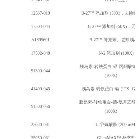
12587-010
B-27™ 添加剂 (50X)，去除维
17504-044
B-27™ 添加剂 (50X)，无
A1895601
B-27™ 补充剂、去除胰
17502-048
N-2 添加剂 (100X)
胰岛素
-转铁蛋白-硒-丙酮酸钠 (I
51300-044
(100X)
41400-045
胰岛素
-转铁蛋白-硒 (ITS -G) (
胰岛素
-转铁蛋白-硒-氨基乙醇 (IT
51500-056
(100X)
25030-081
L-谷氨酰胺 (200 mM)
35050-061
GlutaMAX™ 补充剂