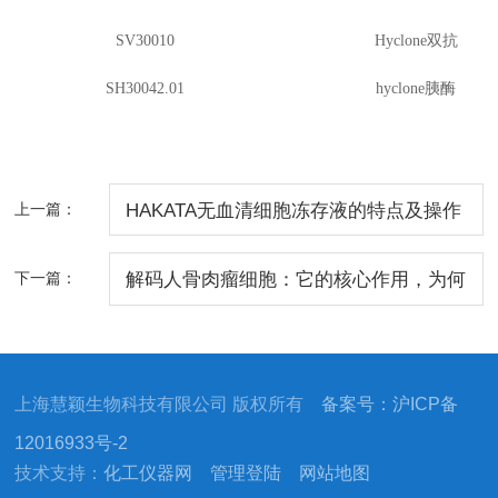
SV30010
Hyclone双抗
SH30042.01
hyclone胰酶
上一篇：
HAKATA无血清细胞冻存液的特点及操作
步骤
下一篇：
解码人骨肉瘤细胞：它的核心作用，为何
牵动医学研究关键？
上海慧颖生物科技有限公司 版权所有
备案号：沪ICP备
12016933号-2
技术支持：
化工仪器网
管理登陆
网站地图