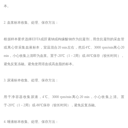
本。
2.
血浆标本收集、处理、保存方法：
根据样本要求选择EDTA或肝素钠或枸缘酸钠作为抗凝剂，用含抗凝剂的采血管
或离心管采集血液标本，室温混合20 min左右，然后4℃、3000 rpm/min离心20
min，小心收集上清即为血浆。置于-20℃（1－2周）或-80℃保存（较长时间），
避免反复冻融。避免使用溶血或高血脂的标本。
3.
尿液标本收集、处理、保存方法：
用干净容器收集尿液，4℃、3000 rpm/min离心20 min，小心收集上清。置
于-20℃（1－2周）或-80℃保存（较长时间），避免反复冻融。
4.
唾液标本收集、处理、保存方法：