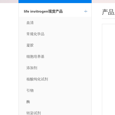
产品
life invitrogen现货产品
血清
常规化学品
凝胶
细胞培养基
添加剂
核酸纯化试剂
引物
酶
转染试剂