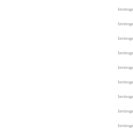
Invitrog
Invitrog
Invitrog
Invitrog
Invitrog
Invitrog
Invitrog
Invitrog
Invitrog