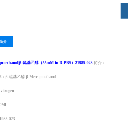
简介
aptoethanol|β-巯基乙醇（55mM in D-PBS）21985-023
简介：
称：
β-巯基乙醇
β-Mercaptoethanol
itrogen
0ML
1985-023