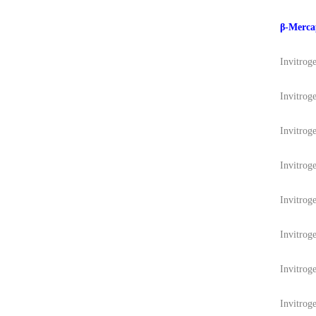
β-Merc
Invitrog
Invitrog
Invitrog
Invitrog
Invitrog
Invitrog
Invitrog
Invitrog