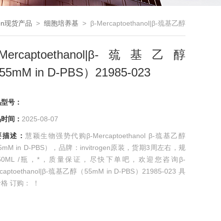
rogen现货产品
>
细胞培养基
> β-Mercaptoethanol|β-巯基乙醇
（55mM in D-PBS）21985-023
-Mercaptoethanol|β-巯基乙醇
55mM in D-PBS）21985-023
品型号：
品时间：
2025-08-07
要描述：
慧颖生物强势代购β-Mercaptoethanol β-巯基乙醇
5mM in D-PBS），品牌：invitrogen原装，货期3周左右，规
:50ML /瓶，*，质量保证，尽快下单吧，欢迎您咨询β-
captoethanol|β-巯基乙醇（55mM in D-PBS）21985-023 具
格 订购： ！