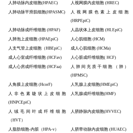
人肺动脉内皮细胞(HPAEC)
人视网膜内皮细胞 (HREC)
人肺动脉平滑肌细胞(HPASMC)
人视网膜色素上皮细胞
(HRPEpiC)
人肺动脉成纤维细胞 (HPAF)
人晶状体上皮细胞 (HLEpiC)
人肺泡上皮细胞 (HPAEpiC)
人心肌细胞 (HCM)
人支气管上皮细胞（HBEpiC）
成人心肌细胞 (HCMa)
成人心室成纤维细胞 (HCFav)
人心脏成纤维细胞( HCF)
成人心房成纤维细胞 (HCFaa)
人肺间充质干细胞（肺）
(HPMSC)
人角膜上皮细胞 (HcorF)
人乳腺上皮细胞(HMEpiC)
人非色素睫状上皮细胞
人乳腺成纤维细胞(HMF)
(HNPCEpiC)
人绒毛间叶成纤维细胞
人脐静脉内皮细胞(HVVEC)
（HVT）
人脂肪细胞-内脏（HPA-v）
人脐带动脉内皮细胞 (HUAEC)