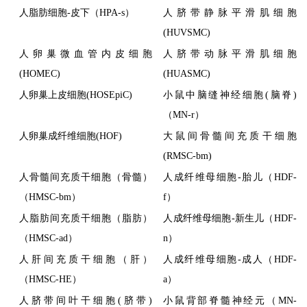
人脂肪细胞-皮下（HPA-s）
人脐带静脉平滑肌细胞
(HUVSMC)
人卵巢微血管内皮细胞
人脐带动脉平滑肌细胞
(HOMEC)
(HUASMC)
人卵巢上皮细胞(HOSEpiC)
小鼠中脑缝神经细胞(脑脊)
（MN-r）
人卵巢成纤维细胞(HOF)
大鼠间骨髓间充质干细胞
(RMSC-bm)
人骨髓间充质干细胞（骨髓）
人成纤维母细胞-胎儿（HDF-
（HMSC-bm）
f）
人脂肪间充质干细胞（脂肪）
人成纤维母细胞-新生儿（HDF-
（HMSC-ad）
n）
人肝间充质干细胞（肝）
人成纤维母细胞-成人（HDF-
（HMSC-HE）
a）
人脐带间叶干细胞(脐带)
小鼠背部脊髓神经元（MN-