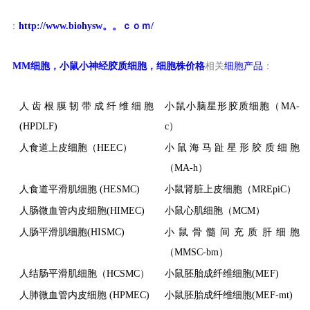
：
http://www.biohysw。。ｃｏｍ/
MM
细胞，小鼠小神经胶质细胞，细胞株价格
相关
细胞产品
：
人齿根膜韧带成纤维细胞
小鼠小脑星形胶质细胞（MA-
(HPDLF)
c）
人食道上皮细胞（HEEC）
小鼠海马趾星形胶质细胞
（MA-h）
人食道平滑肌细胞 (HESMC)
小鼠肾脏上皮细胞（MREpiC）
人肠微血管内皮细胞(HIMEC)
小鼠心肌细胞（MCM）
人肠平滑肌细胞(HISMC)
小鼠骨髓间充质肝细胞
（MMSC-bm）
人结肠平滑肌细胞（HCSMC）
小鼠胚胎成纤维细胞(MEF)
人肺微血管内皮细胞 (HPMEC)
小鼠胚胎成纤维细胞(MEF-mt)