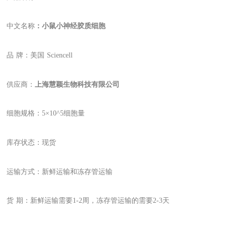
中文名称
：小鼠小神经胶质细胞
品
牌：美国
Sciencell
供应商：
上海慧颖生物科技有限公司
细胞规格：
5
×10
^
5细胞量
库存状态：现货
运输方式：新鲜运输和冻存管运输
货
期：新鲜运输需要1-2周，冻存管运输的需要2-3天