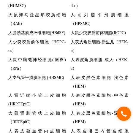
(HUMSC)
dsc）
大鼠海马趾星形胶质细胞
人前列腺平滑肌细胞
（RAh）
（HPSMC）
人膀胱基质成纤维细胞(HBdSF)
大鼠少突胶质前体细胞(ROPC)
人少突胶质前体细胞（HOPC-
人表皮角质细胞-新生儿（HEK-
os）
n）
大鼠中脑缝神经细胞(脑脊)
人表皮角质细胞-成人（HEK-
（RNr）
a）
人支气管平滑肌细胞 (HBSMC)
人表皮黑色素细胞-浅色素
（HEM）
人肾近端小管上皮细胞
人表皮黑色素细胞-中色素
(HRPTEpiC)
（HEM）
大鼠肾脏管状上皮细胞
人表皮黑色素细胞-深色素
（RRTEpiC）
（HEM）
人表皮微血管内皮细胞
人表皮淋巴内管皮细胞