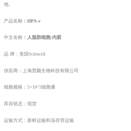
地。
产品名称
：HPA-v
中文名称
：人脂肪细胞-内脏
品
牌：美国Sciencell
供应商：上海慧颖生物科技有限公司
细胞规格：
5
×10
^
5细胞量
库存状态：现货
运输方式：新鲜运输和冻存管运输