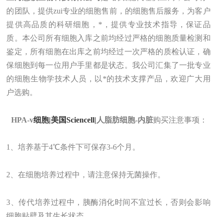
的团队，提供zui
专业的细胞售前，的细胞售后
服务
，为客户
提供
高品质的
科研细胞
，
*，提供专业技术指导
，
保证品
质。
本公司所有细胞入库之前均经过严格的细胞质量检测和
鉴定，所有细胞在出库之前均经过一次严格的质检认证，确
保细胞到每一位用户手里都是状态。
我
公司汇集了一批专业
的细胞生物学技术人员，以*的技术支撑产品，欢迎广大用
户选购。
HPA-v
细胞|美国Sciencell|
人脂肪细胞-内脏
购买注意事项：
1、培养基于4℃条件下可保存3-6个月。
2、在细胞培养过程中，请注意保持无菌操作。
3、传代培养过程中，胰酶消化时间不宜过长，否则会影响
细胞贴壁及其生长状态。