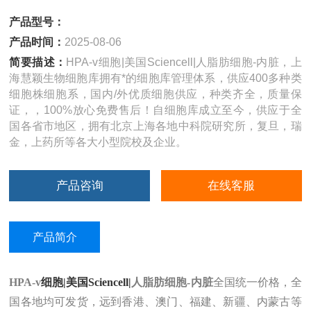
产品型号：
产品时间：
2025-08-06
简要描述：
HPA-v细胞|美国Sciencell|人脂肪细胞-内脏，上
海慧颖生物细胞库拥有*的细胞库管理体系，供应400多种类
细胞株细胞系，国内/外优质细胞供应，种类齐全，质量保
证，，100%放心免费售后！自细胞库成立至今，供应于全
国各省市地区，拥有北京上海各地中科院研究所，复旦，瑞
金，上药所等各大小型院校及企业。
产品咨询
在线客服
产品简介
HPA-v
细胞|美国Sciencell|
人脂肪细胞-内脏
全国统一价格，全
国各地均可发货，远到香港、澳门、福建、新疆、内蒙古等