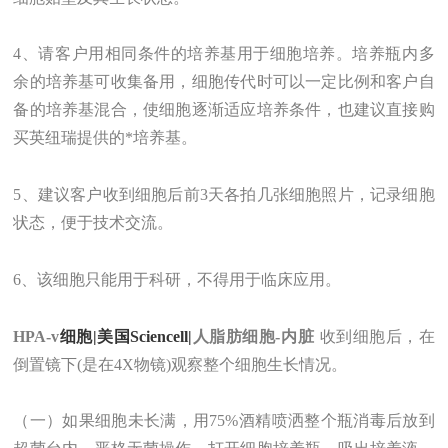
4、请客户用相同条件的培养基用于细胞培养。培养瓶内多
余的培养基可收集备用，细胞传代时可以一定比例和客户自
备的培养基混合，使细胞逐渐适应培养条件，也建议直接购
买英纽瑞提供的*培养基。
5、建议客户收到细胞后前3天各拍几张细胞照片，记录细胞
状态，便于技术交流。
6、该细胞只能用于科研，不得用于临床应用。
HPA-v
细胞|美国Sciencell|
人脂肪细胞-内脏
收到细胞后，在
倒置镜下(是在4X物镜)观察整个细胞生长情况。
（一）如果细胞未长满，用75%酒精喷洒整个瓶消毒后放到