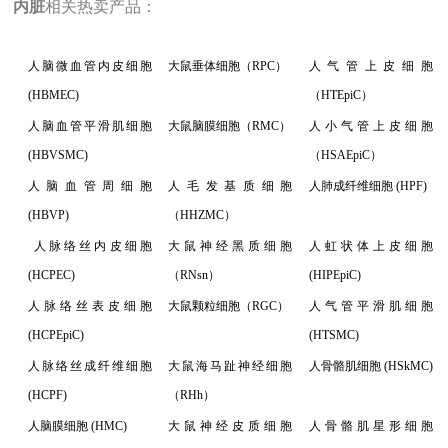
内脏
相关热卖
产品
：
人脑微血管内皮细胞
大鼠垂体细胞（RPC）
人气管上皮细胞
(HBMEC)
（HTEpiC）
人脑血管平滑肌细胞
大鼠脑膜细胞（RMC）
人小气管上皮细胞
(HBVSMC)
（HSAEpiC）
人脑血管周细胞
人毛发基质细胞
人肺成纤维细胞 (HPF)
(HBVP)
（HHZMC）
人脉络丝内皮细胞
大鼠神经黑质细胞
人虹状体上皮细胞
(HCPEC)
（RNsn）
(HIPEpiC)
人脉络丝表皮细胞
大鼠颗粒细胞（RGC）
人气管平滑肌细胞
(HCPEpiC)
(HTSMC)
人脉络丝成纤维细胞
大鼠海马趾神经细胞
人骨骼肌细胞 (HSkMC)
(HCPF)
（RHh）
人脑膜细胞 (HMC)
大鼠神经皮质细胞
人骨骼肌星形细胞