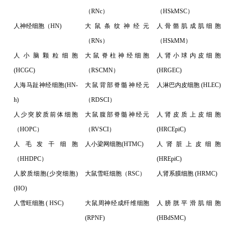
（RNc）
（HSkMSC）
人神经细胞（HN)
大鼠条纹神经元
人骨骼肌成肌细胞
（RNs）
（HSkMM）
人小脑颗粒细胞
大鼠脊柱神经细胞
人肾小球内皮细胞
(HCGC)
（RSCMN）
(HRGEC)
人海马趾神经细胞(HN-
大鼠背部脊髓神经元
人淋巴内皮细胞 (HLEC)
h)
（RDSCI）
人少突胶质前体细胞
大鼠腹部脊髓神经元
人肾皮质上皮细胞
（HOPC）
（RVSCI）
(HRCEpiC)
人毛发干细胞
人小梁网细胞(HTMC)
人肾脏上皮细胞
（HHDPC）
(HREpiC)
人胶质细胞(少突细胞)
大鼠雪旺细胞（RSC）
人肾系膜细胞 (HRMC)
(HO)
人雪旺细胞 ( HSC)
大鼠周神经成纤维细胞
人膀胱平滑肌细胞
(RPNF)
(HBdSMC)