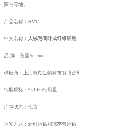
蒙古等地。
产品名称
：HVT
中文名称
：人绒毛间叶成纤维细胞
品
牌：美国Sciencell
供应商：上海慧颖生物科技有限公司
细胞规格：
5
×10
^
5细胞量
库存状态：现货
运输方式：新鲜运输和冻存管运输