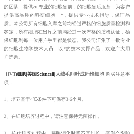
的团队，提供zui
专业的细胞售前，的细胞售后
服务
，为客户
提供
高品质的
科研细胞
，
*，提供专业技术指导
，
保证品
质。
本公司所有细胞入库之前均经过严格的细胞质量检测和
鉴定，所有细胞在出库之前均经过一次严格的质检认证，确
保细胞到每一位用户手里都是状态。
我
公司汇集了一批专业
的细胞生物学技术人员，以*的技术支撑产品，欢迎广大用
户选购。
HVT
细胞|美国Sciencell|
人绒毛间叶成纤维细胞
购买注意事
项：
1、培养基于4℃条件下可保存3-6个月。
2、在细胞培养过程中，请注意保持无菌操作。
3、传代培养过程中，胰酶消化时间不宜过长，否则会影响