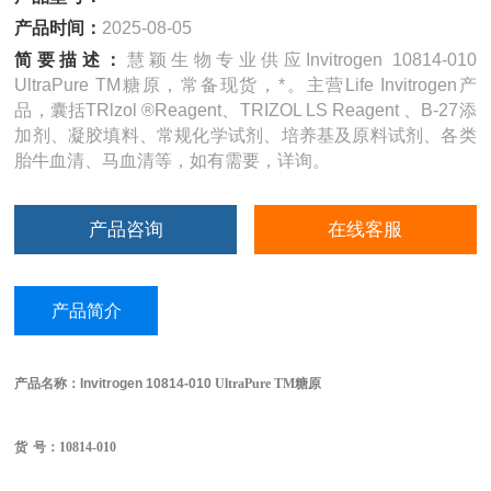
产品时间：
2025-08-05
简要描述：
慧颖生物专业供应Invitrogen 10814-010
UltraPure TM糖原，常备现货，*。主营Life Invitrogen产
品，囊括TRlzol ®Reagent、TRIZOL LS Reagent 、B-27添
加剂、凝胶填料、常规化学试剂、培养基及原料试剂、各类
胎牛血清、马血清等，如有需要，详询。
产品咨询
在线客服
产品简介
产品名称：
Invitrogen
10814-010
UltraPure
TM
糖原
货
号：10814-010