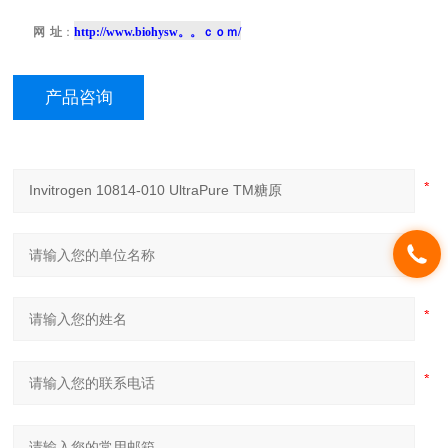
网
址
：
http://www.biohysw。。ｃｏｍ/
产品咨询