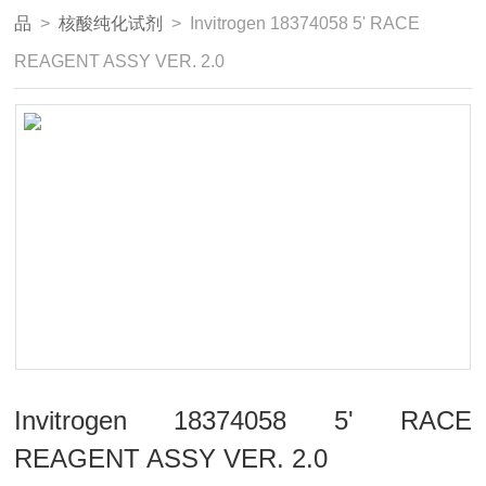
品
>
核酸纯化试剂
> Invitrogen 18374058 5' RACE
REAGENT ASSY VER. 2.0
Invitrogen 18374058 5' RACE
REAGENT ASSY VER. 2.0