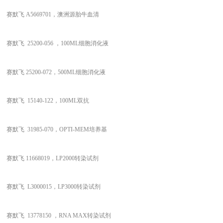
赛默飞
A5669701，澳洲源胎牛血清
赛默飞
25200-056 ，100ML细胞消化液
赛默飞
25200-072，500ML细胞消化液
赛默飞
15140-122，100ML双抗
赛默飞
31985-070，OPTI-MEM培养基
赛默飞
11668019，LP2000转染试剂
赛默飞
L3000015，LP3000转染试剂
赛默飞
13778150 ，RNA MAX转染试剂