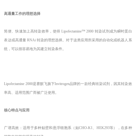
高通量工作的理想选择
简便、快速加上高转染效率，使得
Lipofectamine™ 2000 转染试剂成为瞬时蛋白
表达或高通量 RNAi 转染的理想选择。对于这类应用所采用的自动化或机器人系
统，可以很容易地为其建立转染条件。
Lipofectamine 2000是赛默飞旗下Invitrogen品牌的一款经典转染试剂，因其转染效
率高、适用范围广而被广泛使用。
核心特点与应用
广谱高效：适用于多种贴壁和悬浮细胞系（如
CHO-K1、HEK293等），在多种