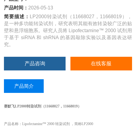
产品时间：
2026-05-13
简要描述：
LP2000转染试剂（11668027，11668019），
是一种多功能转染试剂，研究表明其能有效转染较广泛的贴
壁和悬浮细胞系。研究人员将 Lipofectamine™ 2000 试剂用
于基于 siRNA 和 shRNA 的基因敲除实验以及基因表达研
究。
产品咨询
在线客服
产品简介
赛默飞
LP2000转染试剂（11668027，11668019）
产品名称：
Lipofectamine™ 2000 转染试剂 ，简称LP2000