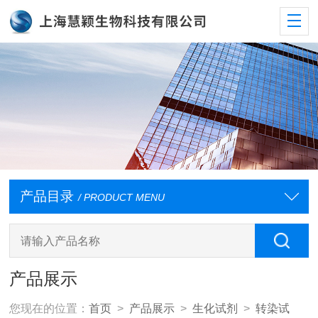
产品目录
/ PRODUCT MENU
产品展示
您现在的位置：
首页
>
产品展示
>
生化试剂
>
转染试