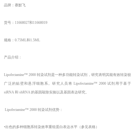
品牌：赛默飞
货号：
11668027和11668019
规格：
0.75ML和1.5ML
产品介绍：
Lipofectamine™ 2000 转染试剂是一种多功能转染试剂，研究表明其能有效转染较
广泛的贴壁和悬浮细胞系。研究人员将 Lipofectamine™ 2000 试剂用于基于
siRNA 和 shRNA 的基因敲除实验以及基因表达研究。
Lipofectamine™ 2000 转染试剂
优势：
•出色的多种细胞系转染效率重组蛋白表达水平（参见表格）