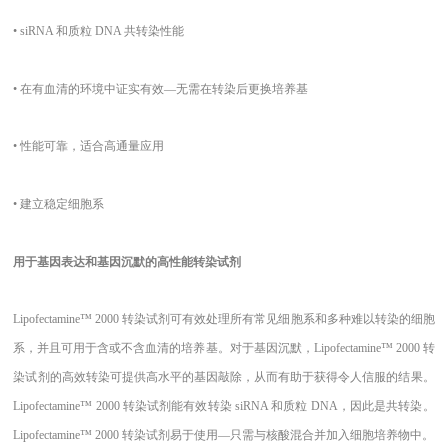
• siRNA 和质粒 DNA 共转染性能
• 在有血清的环境中证实有效—无需在转染后更换培养基
• 性能可靠，适合高通量应用
• 建立稳定细胞系
用于基因表达和基因沉默的高性能转染试剂
Lipofectamine™ 2000 转染试剂可有效处理所有常见细胞系和多种难以转染的细胞
系，并且可用于含或不含血清的培养基。对于基因沉默，Lipofectamine™ 2000 转
染试剂的高效转染可提供高水平的基因敲除，从而有助于获得令人信服的结果。
Lipofectamine™ 2000 转染试剂能有效转染 siRNA 和质粒 DNA，因此是共转染。
Lipofectamine™ 2000 转染试剂易于使用—只需与核酸混合并加入细胞培养物中。