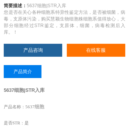
简要描述：
5637细胞|STR入库
您是否在关心各种细胞系特异性鉴定方法，是否被细菌，病
毒，支原体污染，购买慧颖生物细胞株细胞系值得放心，大
部分细胞经过STR鉴定，支原体，细菌，病毒检测后入
库。！
产品咨询
在线客服
产品简介
5637细胞|STR入库
细胞
产品名称：5637
是否STR：是