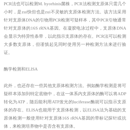
PCR法也可以检测M. hyorhinis菌株，PCR法检测支原体只需几个
小时，是zui快但也是zui不灵敏的支原体检测方法。该方法采用
针对支原体DNA的引物用PCR检测可疑样本，其中PCR引物通常
针对支原体的16S rRNA基因。在凝胶电泳过程中，支原体DNA
会显示为特异性条带，以此指示支原体的存在。PCR法可以检测
大多数支原体，但谨慎起见同时使用另一种检测方法来进行验
证。
酶学检测和ELISA
此外，也还存在一些其他支原体检测方法。例如酶学检测是将可
疑样本添加到特定底物中，在这一体系内支原体的酶可以将ADP
转化为ATP，随后能利用ATP发光的luciferase酶就可以指示支原
体的存在。ELISA也能用于支原体检测，以ELISA法为基础的支
原体检测一般使用针对支原体16S rRNA基因的带标记探针或抗
体，来检测培养物中是否含有支原体。