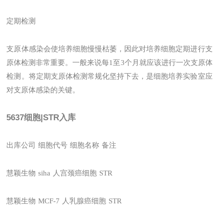
定期检测
支原体感染会使培养细胞慢慢枯萎，因此对培养细胞定期进行支
原体检测非常重要。一般来说每1至3个月就应该进行一次支原体
检测。将定期支原体检测常规化坚持下去，是细胞培养实验室应
对支原体感染的关键。
5637细胞|STR入库
出库公司
细胞代号
细胞名称
备注
慧颖生物
siha
人宫颈癌细胞
STR
慧颖生物
MCF-7
人乳腺癌细胞
STR