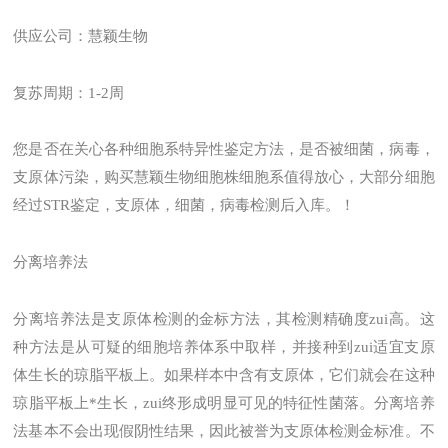
供应公司：慧颖生物
复苏周期：1-2周
您是否在关心各种细胞系特异性鉴定方法，是否被细菌，病毒，
支原体污染，购买慧颖生物细胞株细胞系值得放心，大部分细胞
经过STR鉴定，支原体，细菌，病毒检测后入库。！
分离培养法
分离培养法是支原体检测的金标方法，其检测精确度zui高。这
种方法是从可疑的细胞培养体系中取样，并接种到zui适宜支原
体生长的琼脂平板上。如果样本中含有支原体，它们就会在这种
琼脂平板上*生长，zui终形成明显可见的特征性菌落。分离培养
法基本不会出现假阴性结果，因此被誉为支原体检测金标准。不