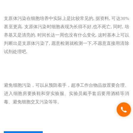
支原体污染在细胞培养中实际上是比较常见的, 据资料, 可达30%
甚至更高. 支原体污染时细胞表现为长得不好,也不死亡, 同时, 培
养基又是清亮的. 时间长达一周也没有什么变化. 这时基本上可以
判断出是支原体污染了, 愿意检测就检测一下,不愿意直接用清除
试剂处理吧.
避免细胞污染，可以从预防着手，超净工作台物品放置要合理、
进入细胞房要换鞋和穿实验服、实验员戴手套后要用酒精等消
毒、避免细胞交叉污染等等。