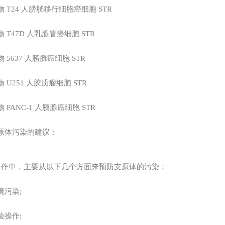
物
T24
人膀胱移行细胞癌细胞
STR
物
T47D
人乳腺管癌细胞
STR
物
5637
人膀胱癌细胞
STR
物
U251
人胶质瘤细胞
STR
物
PANC-1
人胰腺癌细胞
STR
原体污染的建议：
工作中，主要从以下几个方面来预防支原体的污染：
境污染;
验操作;