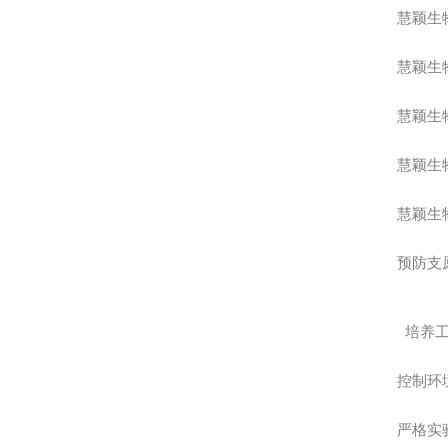
慧颖生
慧颖生
慧颖生
慧颖生
慧颖生
预防支
培养
控制环
严格实