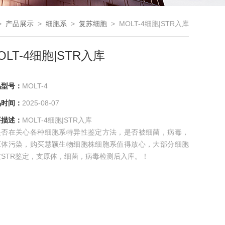
>
产品展示
>
细胞系
>
复苏细胞
> MOLT-4细胞|STR入库
OLT-4细胞|STR入库
品型号：
MOLT-4
品时间：
2025-08-07
要描述：
MOLT-4细胞|STR入库
是否在关心各种细胞系特异性鉴定方法，是否被细菌，病毒，
原体污染，购买慧颖生物细胞株细胞系值得放心，大部分细胞
过STR鉴定，支原体，细菌，病毒检测后入库。！