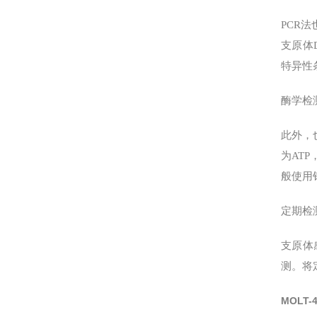
PCR法
支原体
特异性
酶学检测
此外，
为ATP
般使用
定期检
支原体
测。将
MOLT-