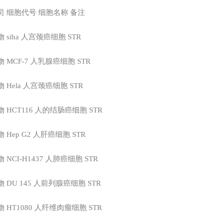
司
细胞代号
细胞名称
备注
物
siha
人宫颈癌细胞
STR
物
MCF-7
人乳腺癌细胞
STR
物
Hela
人宫颈癌细胞
STR
物
HCT116
人的结肠癌细胞
STR
物
Hep G2
人肝癌细胞
STR
物
NCI-H1437
人肺癌细胞
STR
物
DU 145
人前列腺癌细胞
STR
物
HT1080
人纤维肉瘤细胞
STR