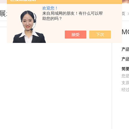
欢迎您！
展示
来自局域网的朋友！有什么可以帮
您现在的位置：
首页
助您的吗？
M
产
产
简
您
支
经