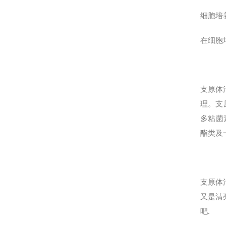
细胞培
在细胞
支原体
理。支
多粘菌
酯类及
支原体
又是清
吧.