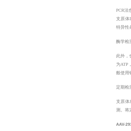
PCR法
支原体
特异性
酶学检测
此外，
为ATP
般使用
定期检
支原体
测。将
AAV-2