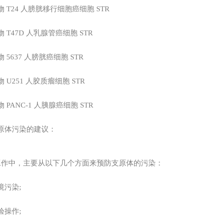
物
T24
人膀胱移行细胞癌细胞
STR
物
T47D
人乳腺管癌细胞
STR
物
5637
人膀胱癌细胞
STR
物
U251
人胶质瘤细胞
STR
物
PANC-1
人胰腺癌细胞
STR
原体污染的建议：
工作中，主要从以下几个方面来预防支原体的污染：
境污染;
验操作;