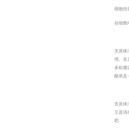
细胞培
在细胞
支原体
理。支
多粘菌
酯类及
支原体
又是清
吧.