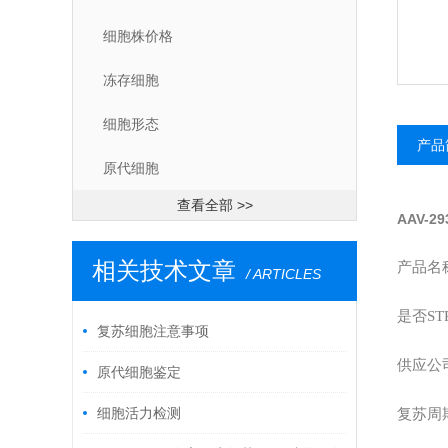
细胞株价格
冻存细胞
细胞形态
产品
原代细胞
查看全部 >>
AAV-2
相关技术文章
产品名称
/ ARTICLES
是否ST
复苏细胞注意事项
供应公
原代细胞鉴定
细胞活力检测
复苏周期