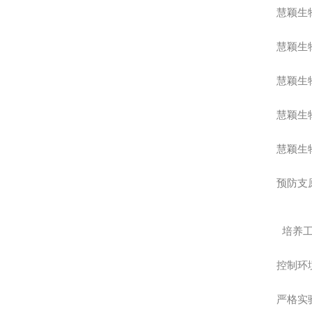
慧颖生
慧颖生
慧颖生
慧颖生
慧颖生
预防支
培养
控制环
严格实