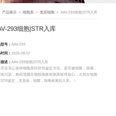
>
产品展示
>
细胞系
>
复苏细胞
> AAV-293细胞|STR入库
AV-293细胞|STR入库
品型号：
AAV-293
品时间：
2025-08-07
要描述：
AAV-293细胞|STR入库
是否在关心各种细胞系特异性鉴定方法，是否被细菌，病毒，
原体污染，购买慧颖生物细胞株细胞系值得放心，大部分细胞
过STR鉴定，支原体，细菌，病毒检测后入库。！