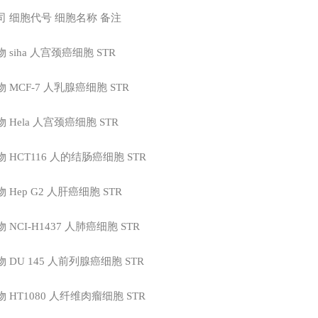
司
细胞代号
细胞名称
备注
物
siha
人宫颈癌细胞
STR
物
MCF-7
人乳腺癌细胞
STR
物
Hela
人宫颈癌细胞
STR
物
HCT116
人的结肠癌细胞
STR
物
Hep G2
人肝癌细胞
STR
物
NCI-H1437
人肺癌细胞
STR
物
DU 145
人前列腺癌细胞
STR
物
HT1080
人纤维肉瘤细胞
STR