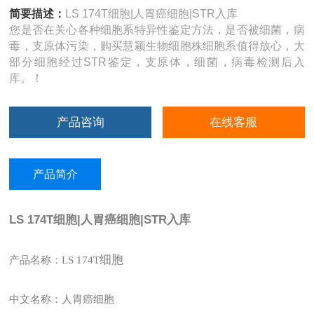
简要描述：
LS 174T细胞|人胃癌细胞|STR入库
您是否在关心各种细胞系特异性鉴定方法，是否被细菌，病
毒，支原体污染，购买慧颖生物细胞株细胞系值得放心，大
部分细胞经过STR鉴定，支原体，细菌，病毒检测后入
库。！
产品咨询
在线客服
产品简介
LS 174T细胞|人胃癌细胞|STR入库
细胞
产品名称：LS 174T
中文名称：人胃癌细胞