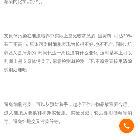
感染的化学治疗剂。
支原体污染在细胞培养中实际上是比较常见的, 据资料, 可达30%
甚至更高. 支原体污染时细胞表现为长得不好,也不死亡, 同时, 培
养基又是清亮的. 时间长达一周也没有什么变化. 这时基本上可以
判断出是支原体污染了, 愿意检测就检测一下,不愿意直接用清除
试剂处理吧.
避免细胞污染，可以从预防着手，超净工作台物品放置要合理、
进入细胞房要换鞋和穿实验服、实验员戴手套后要用酒精等消
毒、避免细胞交叉污染等等。