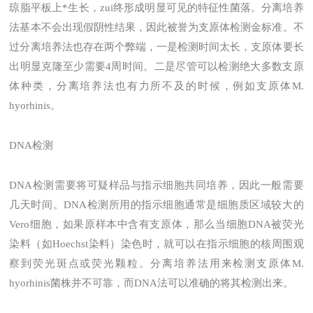
琼脂平板上*生长，zui终形成明显可见的特征性菌落。分离培养
法基本不会出现假阴性结果，因此被誉为支原体检测金标准。不
过分离培养法也存在两个弊端，一是检测时间太长，支原体要长
出明显克隆至少需要4周时间。二是尽管可以检测绝大多数支原
体种类，分离培养法也有力所不及的时候，例如支原体M.
hyorhinis。
DNA检测
DNA检测需要将可疑样品与指示细胞共同培养，因此一般需要
几天时间。DNA检测所用的指示细胞通常是细胞质区域较大的
Vero细胞，如果原样本中含有支原体，那么当细胞DNA被荧光
染料（如Hoechst染料）染色时，就可以在指示细胞的核周围观
察到荧光斑点或荧光颗粒。分离培养法用来检测支原体M.
hyorhinis菌株并不可靠，而DNA法可以准确的将其检测出来。