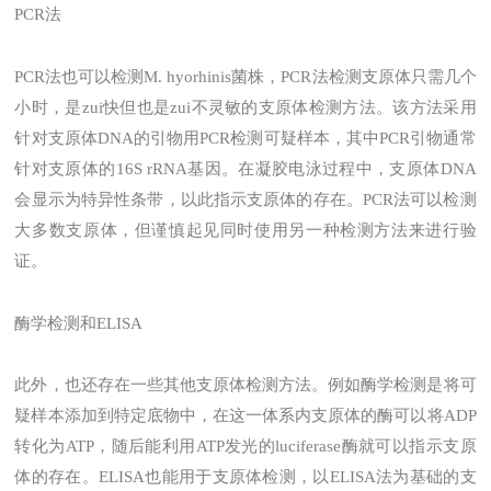
PCR法
PCR法也可以检测M. hyorhinis菌株，PCR法检测支原体只需几个
小时，是zui快但也是zui不灵敏的支原体检测方法。该方法采用
针对支原体DNA的引物用PCR检测可疑样本，其中PCR引物通常
针对支原体的16S rRNA基因。在凝胶电泳过程中，支原体DNA
会显示为特异性条带，以此指示支原体的存在。PCR法可以检测
大多数支原体，但谨慎起见同时使用另一种检测方法来进行验
证。
酶学检测和ELISA
此外，也还存在一些其他支原体检测方法。例如酶学检测是将可
疑样本添加到特定底物中，在这一体系内支原体的酶可以将ADP
转化为ATP，随后能利用ATP发光的luciferase酶就可以指示支原
体的存在。ELISA也能用于支原体检测，以ELISA法为基础的支