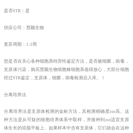
是否STR：是
供应公司：慧颖生物
复苏周期：1-2周
您是否在关心各种细胞系特异性鉴定方法，是否被细菌，病毒，
支原体污染，购买慧颖生物细胞株细胞系值得放心，大部分细胞
经过STR鉴定，支原体，细菌，病毒检测后入库。！
分离培养法
分离培养法是支原体检测的金标方法，其检测精确度zui高。这
种方法是从可疑的细胞培养体系中取样，并接种到zui适宜支原
体生长的琼脂平板上。如果样本中含有支原体，它们就会在这种