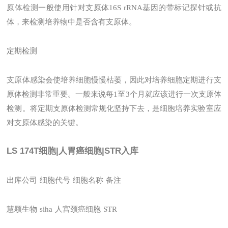
原体检测一般使用针对支原体16S rRNA基因的带标记探针或抗
体，来检测培养物中是否含有支原体。
定期检测
支原体感染会使培养细胞慢慢枯萎，因此对培养细胞定期进行支
原体检测非常重要。一般来说每1至3个月就应该进行一次支原体
检测。将定期支原体检测常规化坚持下去，是细胞培养实验室应
对支原体感染的关键。
LS 174T细胞|人胃癌细胞|STR入库
出库公司
细胞代号
细胞名称
备注
慧颖生物
siha
人宫颈癌细胞
STR