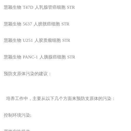
慧颖生物
T47D
人乳腺管癌细胞
STR
慧颖生物
5637
人膀胱癌细胞
STR
慧颖生物
U251
人胶质瘤细胞
STR
慧颖生物
PANC-1
人胰腺癌细胞
STR
预防支原体污染的建议：
培养工作中，主要从以下几个方面来预防支原体的污染：
控制环境污染;