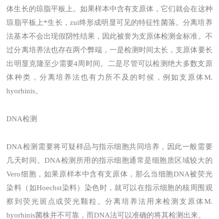
体生长的琼脂平板上。如果样本中含有支原体，它们就会在这种
琼脂平板上*生长，zui终形成明显可见的特征性菌落。分离培养
法基本不会出现假阴性结果，因此被誉为支原体检测金标准。不
过分离培养法也存在两个弊端，一是检测时间太长，支原体要长
出明显克隆至少需要4周时间。二是尽管可以检测绝大多数支原
体种类，分离培养法也有力所不及的时候，例如支原体M.
hyorhinis。
DNA检测
DNA检测需要将可疑样品与指示细胞共同培养，因此一般需要
几天时间。DNA检测所用的指示细胞通常是细胞质区域较大的
Vero细胞，如果原样本中含有支原体，那么当细胞DNA被荧光
染料（如Hoechst染料）染色时，就可以在指示细胞的核周围观
察到荧光斑点或荧光颗粒。分离培养法用来检测支原体M.
hyorhinis菌株并不可靠，而DNA法可以准确的将其检测出来。