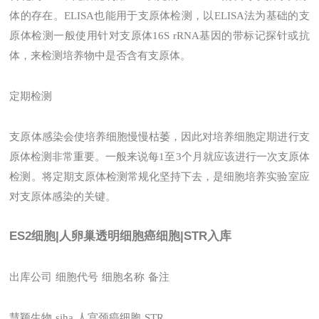
体的存在。ELISA也能用于支原体检测，以ELISA法为基础的支
原体检测一般使用针对支原体16S rRNA基因的带标记探针或抗
体，来检测培养物中是否含有支原体。
定期检测
支原体感染会使培养细胞慢慢枯萎，因此对培养细胞定期进行支
原体检测非常重要。一般来说每1至3个月就应该进行一次支原体
检测。将定期支原体检测常规化坚持下去，是细胞培养实验室应
对支原体感染的关键。
ES2细胞|人卵巢透明细胞癌细胞|STR入库
出库公司
细胞代号
细胞名称
备注
慧颖生物
siha
人宫颈癌细胞
STR