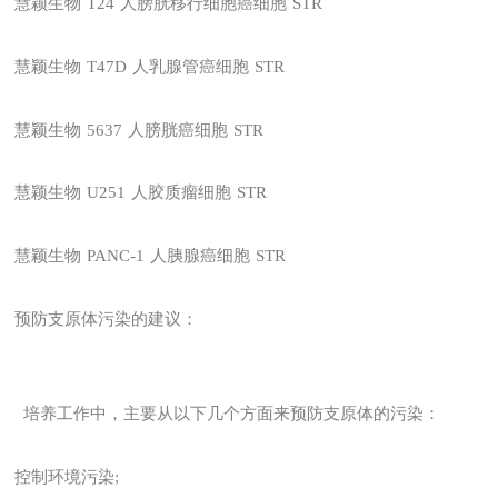
慧颖生物
T24
人膀胱移行细胞癌细胞
STR
慧颖生物
T47D
人乳腺管癌细胞
STR
慧颖生物
5637
人膀胱癌细胞
STR
慧颖生物
U251
人胶质瘤细胞
STR
慧颖生物
PANC-1
人胰腺癌细胞
STR
预防支原体污染的建议：
培养工作中，主要从以下几个方面来预防支原体的污染：
控制环境污染;