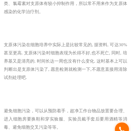
类、氯霉素对支原体有较小抑制作用，所以常不用来作为支原体
感染的化学治疗剂。
支原体污染在细胞培养中实际上是比较常见的, 据资料, 可达30%
甚至更高. 支原体污染时细胞表现为长得不好,也不死亡, 同时, 培
养基又是清亮的. 时间长达一周也没有什么变化. 这时基本上可以
判断出是支原体污染了, 愿意检测就检测一下,不愿意直接用清除
试剂处理吧.
避免细胞污染，可以从预防着手，超净工作台物品放置要合理、
进入细胞房要换鞋和穿实验服、实验员戴手套后要用酒精等消
毒、避免细胞交叉污染等等。