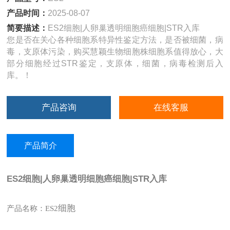
产品时间：
2025-08-07
简要描述：
ES2细胞|人卵巢透明细胞癌细胞|STR入库
您是否在关心各种细胞系特异性鉴定方法，是否被细菌，病
毒，支原体污染，购买慧颖生物细胞株细胞系值得放心，大
部分细胞经过STR鉴定，支原体，细菌，病毒检测后入
库。！
产品咨询
在线客服
产品简介
ES2细胞|人卵巢透明细胞癌细胞|STR入库
细胞
产品名称：ES2