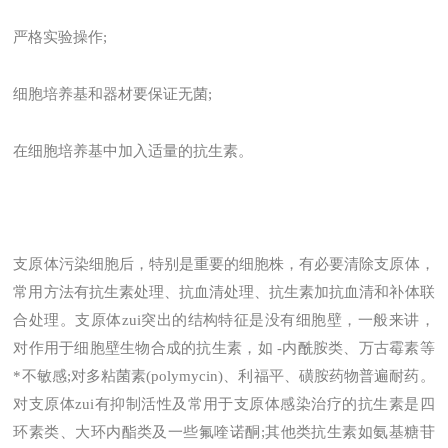
严格实验操作;
细胞培养基和器材要保证无菌;
在细胞培养基中加入适量的抗生素。
支原体污染细胞后，特别是重要的细胞株，有必要清除支原体，
常用方法有抗生素处理、抗血清处理、抗生素加抗血清和补体联
合处理。支原体zui突出的结构特征是没有细胞壁，一般来讲，
对作用于细胞壁生物合成的抗生素，如 -内酰胺类、万古霉素等
*不敏感;对多粘菌素(polymycin)、利福平、磺胺药物普遍耐药。
对支原体zui有抑制活性及常用于支原体感染治疗的抗生素是四
环素类、大环内酯类及一些氟喹诺酮;其他类抗生素如氨基糖苷