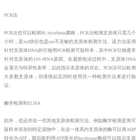
PCR法
PCR法也可以检测M. hyorhinis菌株，PCR法检测支原体只需几个
小时，是zui快但也是zui不灵敏的支原体检测方法。该方法采用
针对支原体DNA的引物用PCR检测可疑样本，其中PCR引物通常
针对支原体的16S rRNA基因。在凝胶电泳过程中，支原体DNA
会显示为特异性条带，以此指示支原体的存在。PCR法可以检测
大多数支原体，但谨慎起见同时使用另一种检测方法来进行验
证。
酶学检测和ELISA
此外，也还存在一些其他支原体检测方法。例如酶学检测是将可
疑样本添加到特定底物中，在这一体系内支原体的酶可以将ADP
转化为ATP，随后能利用ATP发光的luciferase酶就可以指示支原