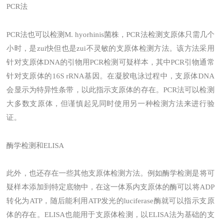
PCR法
PCR法也可以检测M. hyorhinis菌株，PCR法检测支原体只需几个
小时，是zui快但也是zui不灵敏的支原体检测方法。该方法采用
针对支原体DNA的引物用PCR检测可疑样本，其中PCR引物通常
针对支原体的16S rRNA基因。在凝胶电泳过程中，支原体DNA
会显示为特异性条带，以此指示支原体的存在。PCR法可以检测
大多数支原体，但谨慎起见同时使用另一种检测方法来进行验
证。
酶学检测和ELISA
此外，也还存在一些其他支原体检测方法。例如酶学检测是将可
疑样本添加到特定底物中，在这一体系内支原体的酶可以将ADP
转化为ATP，随后能利用ATP发光的luciferase酶就可以指示支原
体的存在。ELISA也能用于支原体检测，以ELISA法为基础的支