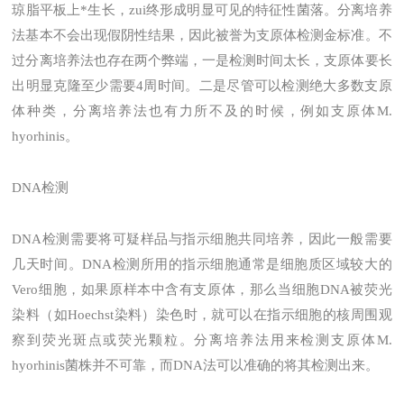
琼脂平板上*生长，zui终形成明显可见的特征性菌落。分离培养
法基本不会出现假阴性结果，因此被誉为支原体检测金标准。不
过分离培养法也存在两个弊端，一是检测时间太长，支原体要长
出明显克隆至少需要4周时间。二是尽管可以检测绝大多数支原
体种类，分离培养法也有力所不及的时候，例如支原体M.
hyorhinis。
DNA检测
DNA检测需要将可疑样品与指示细胞共同培养，因此一般需要
几天时间。DNA检测所用的指示细胞通常是细胞质区域较大的
Vero细胞，如果原样本中含有支原体，那么当细胞DNA被荧光
染料（如Hoechst染料）染色时，就可以在指示细胞的核周围观
察到荧光斑点或荧光颗粒。分离培养法用来检测支原体M.
hyorhinis菌株并不可靠，而DNA法可以准确的将其检测出来。