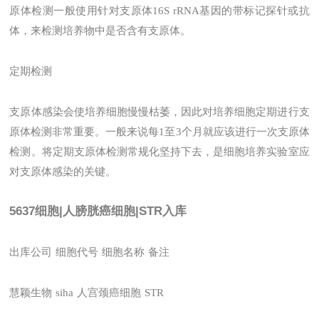
原体检测一般使用针对支原体16S rRNA基因的带标记探针或抗
体，来检测培养物中是否含有支原体。
定期检测
支原体感染会使培养细胞慢慢枯萎，因此对培养细胞定期进行支
原体检测非常重要。一般来说每1至3个月就应该进行一次支原体
检测。将定期支原体检测常规化坚持下去，是细胞培养实验室应
对支原体感染的关键。
5637细胞|人膀胱癌细胞|STR入库
出库公司
细胞代号
细胞名称
备注
慧颖生物
siha
人宫颈癌细胞
STR