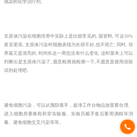
感染的化学治疗剂。
支原体污染在细胞培养中实际上是比较常见的, 据资料, 可达30%
甚至更高. 支原体污染时细胞表现为长得不好,也不死亡, 同时, 培
养基又是清亮的. 时间长达一周也没有什么变化. 这时基本上可以
判断出是支原体污染了, 愿意检测就检测一下,不愿意直接用清除
试剂处理吧.
避免细胞污染，可以从预防着手，超净工作台物品放置要合理、
进入细胞房要换鞋和穿实验服、实验员戴手套后要用酒精等消
毒、避免细胞交叉污染等等。