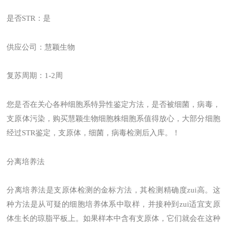
是否STR：是
供应公司：慧颖生物
复苏周期：1-2周
您是否在关心各种细胞系特异性鉴定方法，是否被细菌，病毒，
支原体污染，购买慧颖生物细胞株细胞系值得放心，大部分细胞
经过STR鉴定，支原体，细菌，病毒检测后入库。！
分离培养法
分离培养法是支原体检测的金标方法，其检测精确度zui高。这
种方法是从可疑的细胞培养体系中取样，并接种到zui适宜支原
体生长的琼脂平板上。如果样本中含有支原体，它们就会在这种