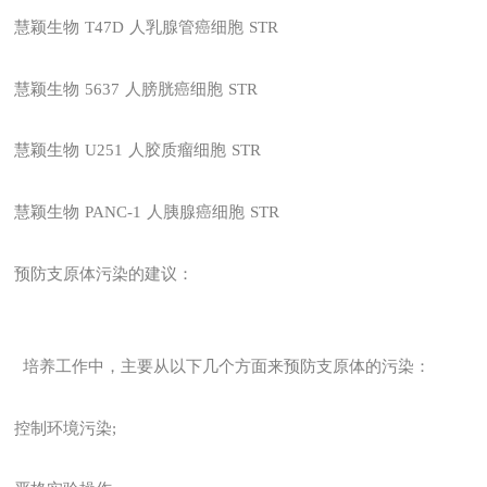
慧颖生物
T47D
人乳腺管癌细胞
STR
慧颖生物
5637
人膀胱癌细胞
STR
慧颖生物
U251
人胶质瘤细胞
STR
慧颖生物
PANC-1
人胰腺癌细胞
STR
预防支原体污染的建议：
培养工作中，主要从以下几个方面来预防支原体的污染：
控制环境污染;