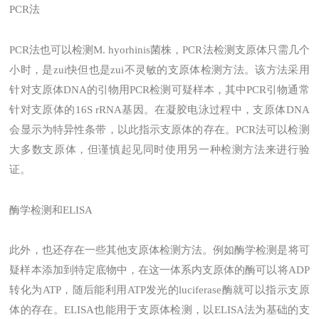
PCR法
PCR法也可以检测M. hyorhinis菌株，PCR法检测支原体只需几个
小时，是zui快但也是zui不灵敏的支原体检测方法。该方法采用
针对支原体DNA的引物用PCR检测可疑样本，其中PCR引物通常
针对支原体的16S rRNA基因。在凝胶电泳过程中，支原体DNA
会显示为特异性条带，以此指示支原体的存在。PCR法可以检测
大多数支原体，但谨慎起见同时使用另一种检测方法来进行验
证。
酶学检测和ELISA
此外，也还存在一些其他支原体检测方法。例如酶学检测是将可
疑样本添加到特定底物中，在这一体系内支原体的酶可以将ADP
转化为ATP，随后能利用ATP发光的luciferase酶就可以指示支原
体的存在。ELISA也能用于支原体检测，以ELISA法为基础的支