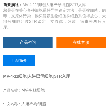
简要描述：
MV-4-11细胞|人淋巴母细胞|STR入库
您是否在关心各种细胞系特异性鉴定方法，是否被细菌，病
毒，支原体污染，购买慧颖生物细胞株细胞系值得放心，大
部分细胞经过STR鉴定，支原体，细菌，病毒检测后入
库。！
产品咨询
在线客服
产品简介
MV-4-11细胞|人淋巴母细胞|STR入库
MV-4-11细胞
产品名称：
人淋巴母细胞
中文名称：