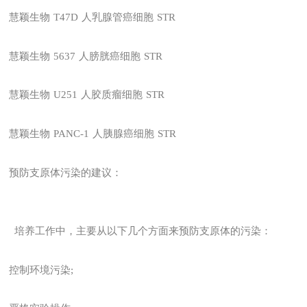
慧颖生物
T47D
人乳腺管癌细胞
STR
慧颖生物
5637
人膀胱癌细胞
STR
慧颖生物
U251
人胶质瘤细胞
STR
慧颖生物
PANC-1
人胰腺癌细胞
STR
预防支原体污染的建议：
培养工作中，主要从以下几个方面来预防支原体的污染：
控制环境污染;