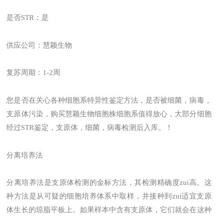
是否STR：是
供应公司：慧颖生物
复苏周期：1-2周
您是否在关心各种细胞系特异性鉴定方法，是否被细菌，病毒，
支原体污染，购买慧颖生物细胞株细胞系值得放心，大部分细胞
经过STR鉴定，支原体，细菌，病毒检测后入库。！
分离培养法
分离培养法是支原体检测的金标方法，其检测精确度zui高。这
种方法是从可疑的细胞培养体系中取样，并接种到zui适宜支原
体生长的琼脂平板上。如果样本中含有支原体，它们就会在这种