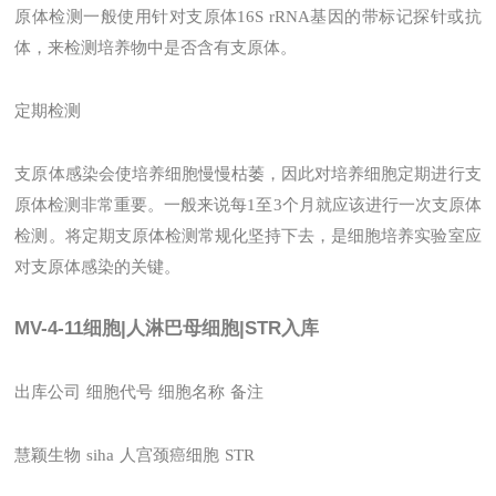
原体检测一般使用针对支原体16S rRNA基因的带标记探针或抗
体，来检测培养物中是否含有支原体。
定期检测
支原体感染会使培养细胞慢慢枯萎，因此对培养细胞定期进行支
原体检测非常重要。一般来说每1至3个月就应该进行一次支原体
检测。将定期支原体检测常规化坚持下去，是细胞培养实验室应
对支原体感染的关键。
MV-4-11细胞|人淋巴母细胞|STR入库
出库公司
细胞代号
细胞名称
备注
慧颖生物
siha
人宫颈癌细胞
STR