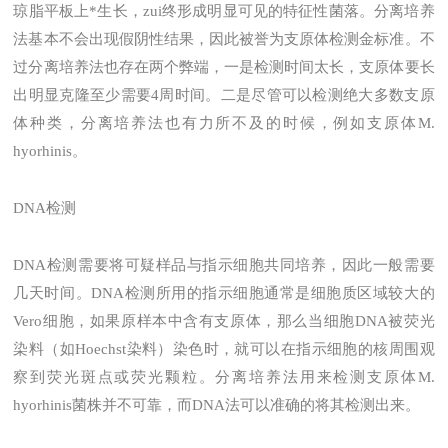
琼脂平板上*生长，zui终形成明显可见的特征性菌落。分离培养
法基本不会出现假阴性结果，因此被誉为支原体检测金标准。不
过分离培养法也存在两个弊端，一是检测时间太长，支原体要长
出明显克隆至少需要4周时间。二是尽管可以检测绝大多数支原
体种类，分离培养法也有力所不及的时候，例如支原体M.
hyorhinis。
DNA检测
DNA检测需要将可疑样品与指示细胞共同培养，因此一般需要
几天时间。DNA检测所用的指示细胞通常是细胞质区域较大的
Vero细胞，如果原样本中含有支原体，那么当细胞DNA被荧光
染料（如Hoechst染料）染色时，就可以在指示细胞的核周围观
察到荧光斑点或荧光颗粒。分离培养法用来检测支原体M.
hyorhinis菌株并不可靠，而DNA法可以准确的将其检测出来。