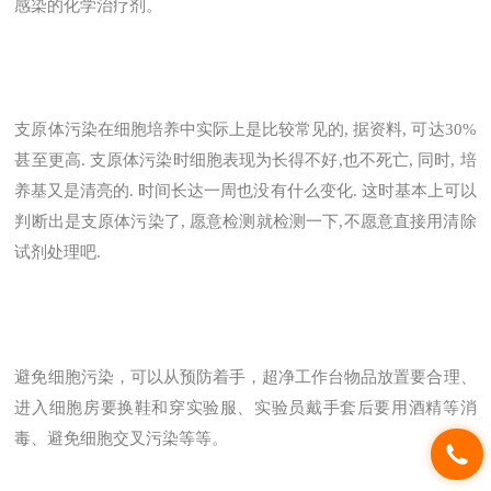
感染的化学治疗剂。
支原体污染在细胞培养中实际上是比较常见的, 据资料, 可达30%
甚至更高. 支原体污染时细胞表现为长得不好,也不死亡, 同时, 培
养基又是清亮的. 时间长达一周也没有什么变化. 这时基本上可以
判断出是支原体污染了, 愿意检测就检测一下,不愿意直接用清除
试剂处理吧.
避免细胞污染，可以从预防着手，超净工作台物品放置要合理、
进入细胞房要换鞋和穿实验服、实验员戴手套后要用酒精等消
毒、避免细胞交叉污染等等。