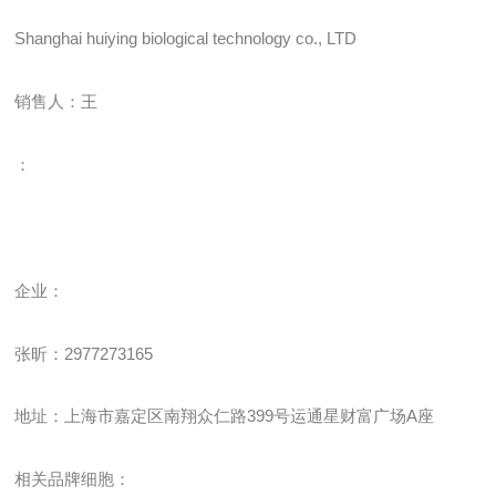
Shanghai huiying biological technology co., LTD
销售人：王
：
企业
：
张昕：
2977273165
地址：上海市嘉定区南翔众仁路
399
号运通星财富广场
A
座
相关品牌细胞：