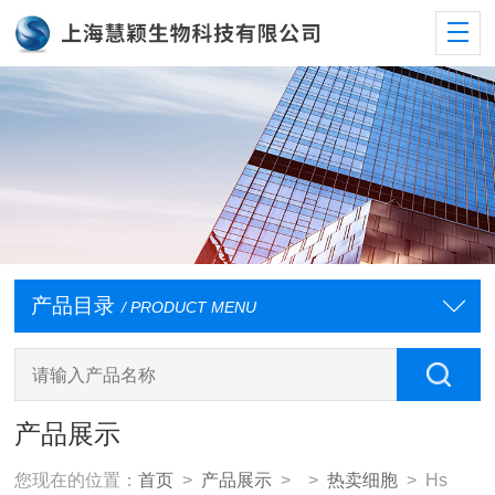
产品目录
/ PRODUCT MENU
产品展示
您现在的位置：
首页
>
产品展示
> >
热卖细胞
> Hs