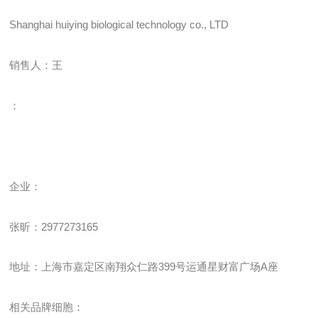
Shanghai huiying biological technology co., LTD
销售人：王
：
企业
：
张昕：
2977273165
地址：上海市嘉定区南翔众仁路
399
号运通星财富广场
A
座
相关品牌细胞：