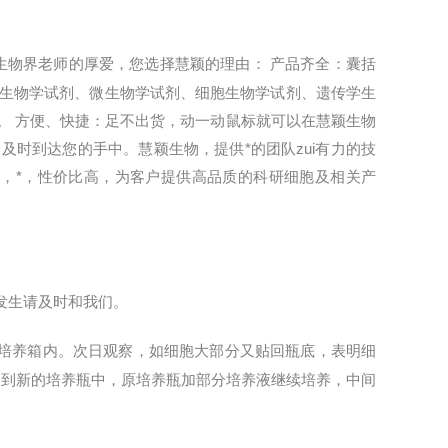
生物界老师的厚爱，您选择慧颖的理由： 产品齐全：囊括
生物学试剂、微生物学试剂、细胞生物学试剂、遗传学生
个。 方便、快捷：足不出货，动一动鼠标就可以在慧颖生物
时到达您的手中。慧颖生物，提供*的团队zui有力的技
，*，性价比高，为客户提供高品质的科研细胞及相关产
发生请及时和我们。
培养箱内。次日观察，如细胞大部分又贴回瓶底，表明细
移到新的培养瓶中，原培养瓶加部分培养液继续培养，中间