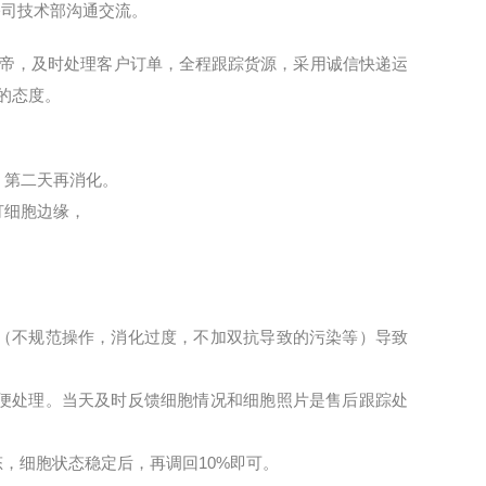
公司技术部沟通交流。
帝，及时处理客户订单，全程跟踪货源，采用诚信快递运
的态度。
，第二天再消化。
打细胞边缘，
（不规范操作，消化过度，不加双抗导致的污染等）导致
便处理。当天及时反馈细胞情况和细胞照片是售后跟踪处
态，细胞状态稳定后，再调回
10%
即可。