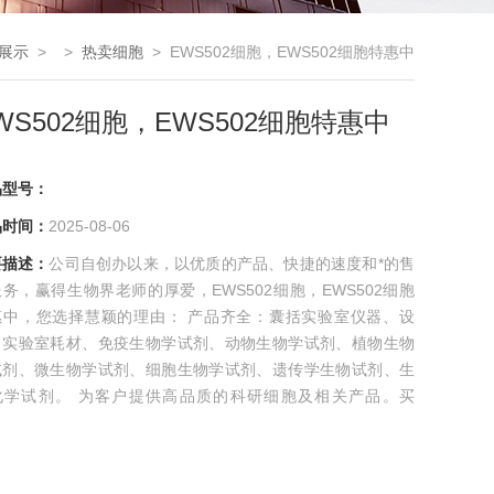
展示
> >
热卖细胞
> EWS502细胞，EWS502细胞特惠中
WS502细胞，EWS502细胞特惠中
品型号：
品时间：
2025-08-06
要描述：
公司自创办以来，以优质的产品、快捷的速度和*的售
务，赢得生物界老师的厚爱，EWS502细胞，EWS502细胞
惠中，您选择慧颖的理由： 产品齐全：囊括实验室仪器、设
、实验室耗材、免疫生物学试剂、动物生物学试剂、植物生物
试剂、微生物学试剂、细胞生物学试剂、遗传学生物试剂、生
化学试剂。 为客户提供高品质的科研细胞及相关产品。买
ER细胞库细胞更多好礼相送，买的*，买的舒心！