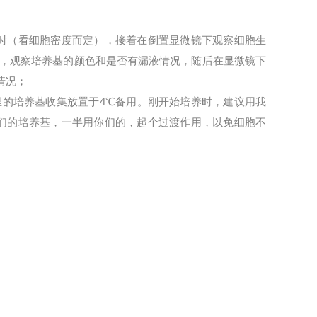
时（看细胞密度而定），接着在倒置显微镜下观察细胞生
，观察培养基的颜色和是否有漏液情况，随后在显微镜下
情况；
里的培养基收集放置于
4
℃
备用。刚开始培养时，建议用我
们的培养基，一半用你们的，起个过渡作用，以免细胞不