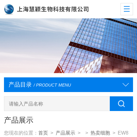
产品目录
/ PRODUCT MENU
产品展示
您现在的位置：
首页
>
产品展示
> >
热卖细胞
> EW8