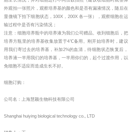
外观拍一张照片，观察培养基的颜色和是否有漏液情况，随后在
显微镜下拍下细胞状态，
100X
，
200X
各一张），观察细胞在运
输过程中是否有污染情况；
注意：细胞培养瓶中的培养液为我们公司赠品。收到细胞后，把
培养方瓶里的培养基收集放置于
4
℃
备用。刚开始培养时，建议
用我们寄过去的培养基，补加
2%
的血清，待细胞状态恢复后，
培养液一半用我们的培养基，一半用你们的，起个过渡作用，以
免细胞不适应而造成生长不好。
细胞订购：
公司名：上海慧颖生物科技有限公司
Shanghai huiying biological technology co., LTD