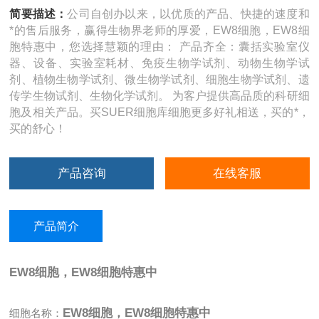
简要描述：
公司自创办以来，以优质的产品、快捷的速度和
*的售后服务，赢得生物界老师的厚爱，EW8细胞，EW8细
胞特惠中，您选择慧颖的理由： 产品齐全：囊括实验室仪
器、设备、实验室耗材、免疫生物学试剂、动物生物学试
剂、植物生物学试剂、微生物学试剂、细胞生物学试剂、遗
传学生物试剂、生物化学试剂。 为客户提供高品质的科研细
胞及相关产品。买SUER细胞库细胞更多好礼相送，买的*，
买的舒心！
产品咨询
在线客服
产品简介
EW8细胞，EW8细胞特惠中
EW8细胞，EW8细胞特惠中
细胞名称：