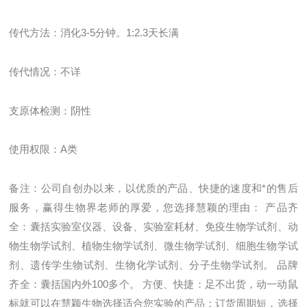
传代方法：消化
3-5
分钟。
1:2.3
天长满
传代情况：不详
支原体检测：阴性
使用权限：
A
类
备注：
公司自创办以来，以优质的产品、快捷的速度和*的售后
服务，赢得生物界老师的厚爱，您选择慧颖的理由： 产品齐
全：囊括实验室仪器、设备、实验室耗材、免疫生物学试剂、动
物生物学试剂、植物生物学试剂、微生物学试剂、细胞生物学试
剂、遗传学生物试剂、生物化学试剂、分子生物学试剂。 品牌
齐全：囊括国内外100多个。 方便、快捷：足不出货，动一动鼠
标就可以在慧颖生物选择适合您实验的产品；订货周期短，选择