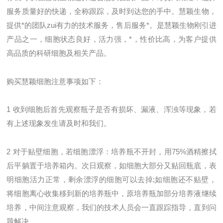
服务质量好的快递，全称跟踪，及时到达您的手中。慧颖生物，
提供*的团队zui有力的技术服务，售后服务*。是慧颖生物刚引进
产品之一，细胞状态良好，活力强，*，性价比高，为客户提供
高品质的科研细胞及相关产品。
购买慧颖细胞注意事项如下：
1
收到细胞后首先观察瓶子是否有损坏、漏液、浑浊等现象，若
有上述现象发生请及时和我们。
2
对于贴壁细胞，若细胞漂浮：培养瓶不开封，用
75%
酒精擦拭
后平躺置于培养箱内。次日观察，如细胞大部分又贴回瓶底，表
明细胞活力正常，剩余漂浮的细胞可以去掉
;
如细胞还不贴壁，
将细胞离心收集移到新的培养瓶中，原培养瓶加部分培养液继续
培养，中间注意观察，我们的技术人员会一直跟踪指导，直到问
题解决。