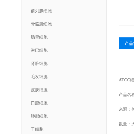
前列腺细胞
骨骼肌细胞
肠胃细胞
产品
淋巴细胞
肾脏细胞
毛发细胞
ATCC细
皮肤细胞
产品名称：
口腔细胞
来源：美
肺部细胞
数量：
干细胞