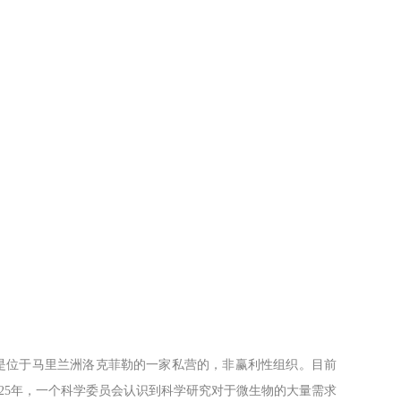
)，是位于马里兰洲洛克菲勒的一家私营的，非赢利性组织。目前
925年，一个科学委员会认识到科学研究对于微生物的大量需求