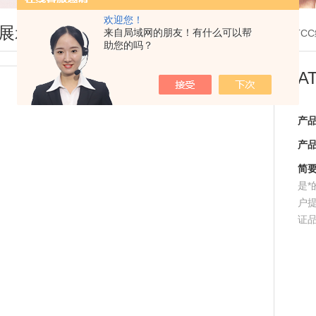
欢迎您！
展示
来自局域网的朋友！有什么可以帮
您现在的位置：
首页
>
产品展示
>
ATCC
助您的吗？
A
产
产
简
是
户
证