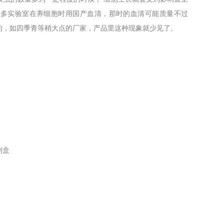
，很多实验室在养细胞时用国产血清，那时的血清可能质量不过
的，如四季青等稍大点的厂家，产品里这种现象就少见了。
剂盒