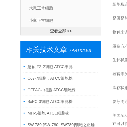
细胞形
大鼠正常细胞
是否是
小鼠正常细胞
查看全部 >>
物种来
运输方
相关技术文章
/ ARTICLES
生长状
慧颖 F2-2细胞 ATCC细胞
器官来
Cos-7细胞，ATCC细胞株
库存状
CFPAC-1细胞 ATCC细胞株
BxPC-3细胞 ATCC细胞株
复苏周
MH-S细胞 ATCC细胞株
美国A
它可以
SW 780 [SW-780, SW780]细胞之正确