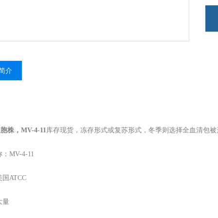
简介
胞株，MV-4-11
库存现货，冻存形式或复苏形式，冬季则选择全血清包被
MV-4-11
国ATCC
大量