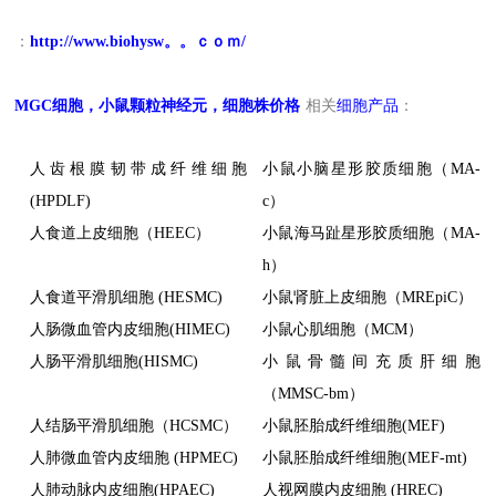
：
http://www.biohysw。。ｃｏｍ/
MGC
细胞，小鼠颗粒神经元，细胞株价格
相关
细胞产品
：
人齿根膜韧带成纤维细胞
小鼠小脑星形胶质细胞（MA-
(HPDLF)
c）
人食道上皮细胞（HEEC）
小鼠海马趾星形胶质细胞（MA-
h）
人食道平滑肌细胞 (HESMC)
小鼠肾脏上皮细胞（MREpiC）
人肠微血管内皮细胞(HIMEC)
小鼠心肌细胞（MCM）
人肠平滑肌细胞(HISMC)
小鼠骨髓间充质肝细胞
（MMSC-bm）
人结肠平滑肌细胞（HCSMC）
小鼠胚胎成纤维细胞(MEF)
人肺微血管内皮细胞 (HPMEC)
小鼠胚胎成纤维细胞(MEF-mt)
人肺动脉内皮细胞(HPAEC)
人视网膜内皮细胞 (HREC)