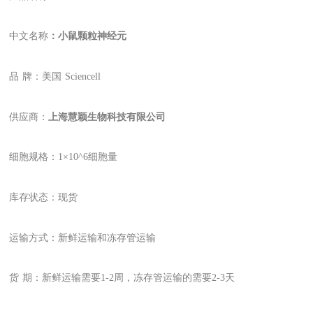
中文名称
：小鼠颗粒神经元
品
牌：美国
Sciencell
供应商：
上海慧颖生物科技有限公司
细胞规格：
1
×10
^
6
细胞量
库存状态：现货
运输方式：新鲜运输和冻存管运输
货
期：新鲜运输需要1-2周，冻存管运输的需要2-3天