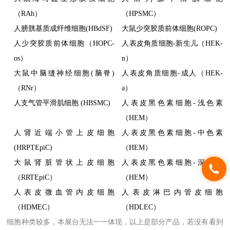
（RAh）
（HPSMC）
人膀胱基质成纤维细胞(HBdSF)
大鼠少突胶质前体细胞(ROPC)
人少突胶质前体细胞（HOPC-
人表皮角质细胞-新生儿（HEK-
os）
n）
大鼠中脑缝神经细胞(脑脊)
人表皮角质细胞-成人（HEK-
（RNr）
a）
人支气管平滑肌细胞 (HBSMC)
人表皮黑色素细胞-浅色素
（HEM）
人肾近端小管上皮细胞
人表皮黑色素细胞-中色素
(HRPTEpiC)
（HEM）
大鼠肾脏管状上皮细胞
人表皮黑色素细胞-深色素
（RRTEpiC）
（HEM）
人表皮微血管内皮细胞
人表皮淋巴内管皮细胞
（HDMEC）
（HDLEC）
细胞种类较多，本展台无法一一体现
，
以上是部分产品，若没有看到