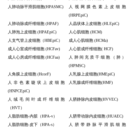
人肺动脉平滑肌细胞(HPASMC)
人视网膜色素上皮细胞
(HRPEpiC)
人肺动脉成纤维细胞 (HPAF)
人晶状体上皮细胞 (HLEpiC)
人肺泡上皮细胞 (HPAEpiC)
人心肌细胞 (HCM)
人支气管上皮细胞（HBEpiC）
成人心肌细胞 (HCMa)
成人心室成纤维细胞 (HCFav)
人心脏成纤维细胞( HCF)
成人心房成纤维细胞 (HCFaa)
人肺间充质干细胞（肺）
(HPMSC)
人角膜上皮细胞 (HcorF)
人乳腺上皮细胞(HMEpiC)
人非色素睫状上皮细胞
人乳腺成纤维细胞(HMF)
(HNPCEpiC)
人绒毛间叶成纤维细胞
人脐静脉内皮细胞(HVVEC)
（HVT）
人脂肪细胞-内脏（HPA-v）
人脐带动脉内皮细胞 (HUAEC)
人脂肪细胞-皮下（HPA-s）
人脐带静脉平滑肌细胞