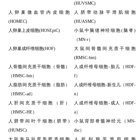
(HUVSMC)
人卵巢微血管内皮细胞
人脐带动脉平滑肌细胞
(HOMEC)
(HUASMC)
人卵巢上皮细胞(HOSEpiC)
小鼠中脑缝神经细胞(脑脊)
（MN-r）
人卵巢成纤维细胞(HOF)
大鼠间骨髓间充质干细胞
(RMSC-bm)
人骨髓间充质干细胞（骨髓）
人成纤维母细胞-胎儿（HDF-
（HMSC-bm）
f）
人脂肪间充质干细胞（脂肪）
人成纤维母细胞-新生儿（HDF-
（HMSC-ad）
n）
人肝间充质干细胞（肝）
人成纤维母细胞-成人（HDF-
（HMSC-HE）
a）
人脐带间叶干细胞(脐带)
小鼠背部脊髓神经元（MN-
(HUMSC)
dsc）
大鼠海马趾星形胶质细胞
人前列腺平滑肌细胞