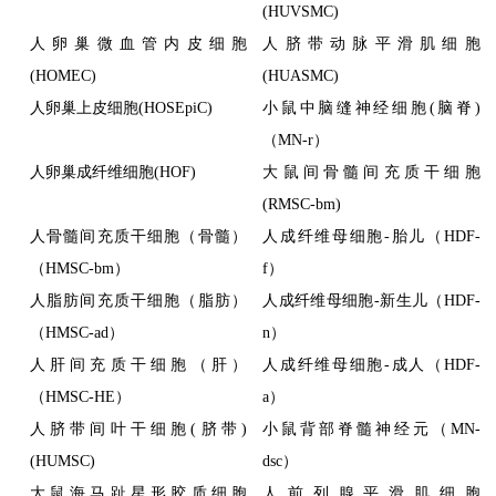
(HUVSMC)
人卵巢微血管内皮细胞
人脐带动脉平滑肌细胞
(HOMEC)
(HUASMC)
人卵巢上皮细胞(HOSEpiC)
小鼠中脑缝神经细胞(脑脊)
（MN-r）
人卵巢成纤维细胞(HOF)
大鼠间骨髓间充质干细胞
(RMSC-bm)
人骨髓间充质干细胞（骨髓）
人成纤维母细胞-胎儿（HDF-
（HMSC-bm）
f）
人脂肪间充质干细胞（脂肪）
人成纤维母细胞-新生儿（HDF-
（HMSC-ad）
n）
人肝间充质干细胞（肝）
人成纤维母细胞-成人（HDF-
（HMSC-HE）
a）
人脐带间叶干细胞(脐带)
小鼠背部脊髓神经元（MN-
(HUMSC)
dsc）
大鼠海马趾星形胶质细胞
人前列腺平滑肌细胞