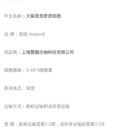
中文名称
：大鼠星形胶质细胞
品
牌：美国
Sciencell
供应商：
上海慧颖生物科技有限公司
细胞规格：
5
×10
^
5细胞量
库存状态：现货
运输方式：新鲜运输和冻存管运输
货
期：新鲜运输需要1-2周，冻存管运输的需要2-3天