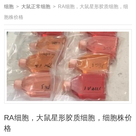
细胞
>
大鼠正常细胞
> RA细胞，大鼠星形胶质细胞，细
胞株价格
RA细胞，大鼠星形胶质细胞，细胞株价
格