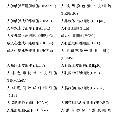
人肺动脉平滑肌细胞(HPASMC)
人视网膜色素上皮细胞
(HRPEpiC)
人肺动脉成纤维细胞 (HPAF)
人晶状体上皮细胞 (HLEpiC)
人肺泡上皮细胞 (HPAEpiC)
人心肌细胞 (HCM)
人支气管上皮细胞（HBEpiC）
成人心肌细胞 (HCMa)
成人心室成纤维细胞 (HCFav)
人心脏成纤维细胞( HCF)
成人心房成纤维细胞 (HCFaa)
人肺间充质干细胞（肺）
(HPMSC)
人角膜上皮细胞 (HcorF)
人乳腺上皮细胞(HMEpiC)
人非色素睫状上皮细胞
人乳腺成纤维细胞(HMF)
(HNPCEpiC)
人绒毛间叶成纤维细胞
人脐静脉内皮细胞(HVVEC)
（HVT）
人脂肪细胞-内脏（HPA-v）
人脐带动脉内皮细胞 (HUAEC)
人脂肪细胞-皮下（HPA-s）
人脐带静脉平滑肌细胞