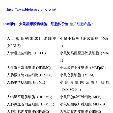
：
http://www.biohysw。。ｃｏｍ/
RA
细胞，大鼠星形胶质细胞，细胞株价格
相关
细胞产品
：
人齿根膜韧带成纤维细胞
小鼠小脑星形胶质细胞（MA-
(HPDLF)
c）
人食道上皮细胞（HEEC）
小鼠海马趾星形胶质细胞（MA-
h）
人食道平滑肌细胞 (HESMC)
小鼠肾脏上皮细胞（MREpiC）
人肠微血管内皮细胞(HIMEC)
小鼠心肌细胞（MCM）
人肠平滑肌细胞(HISMC)
小鼠骨髓间充质肝细胞
（MMSC-bm）
人结肠平滑肌细胞（HCSMC）
小鼠胚胎成纤维细胞(MEF)
人肺微血管内皮细胞 (HPMEC)
小鼠胚胎成纤维细胞(MEF-mt)
人肺动脉内皮细胞(HPAEC)
人视网膜内皮细胞 (HREC)