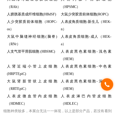
（RAh）
（HPSMC）
人膀胱基质成纤维细胞(HBdSF)
大鼠少突胶质前体细胞(ROPC)
人少突胶质前体细胞（HOPC-
人表皮角质细胞-新生儿（HEK-
os）
n）
大鼠中脑缝神经细胞(脑脊)
人表皮角质细胞-成人（HEK-
（RNr）
a）
人支气管平滑肌细胞 (HBSMC)
人表皮黑色素细胞-浅色素
（HEM）
人肾近端小管上皮细胞
人表皮黑色素细胞-中色素
(HRPTEpiC)
（HEM）
大鼠肾脏管状上皮细胞
人表皮黑色素细胞-深色素
（RRTEpiC）
（HEM）
人表皮微血管内皮细胞
人表皮淋巴内管皮细胞
（HDMEC）
（HDLEC）
细胞种类较多，本展台无法一一体现
，
以上是部分产品，若没有看到