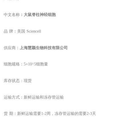
中文名称
：大鼠脊柱神经细胞
品
牌：美国
Sciencell
供应商：
上海慧颖生物科技有限公司
细胞规格：
5
×10
^
5细胞量
库存状态：现货
运输方式：新鲜运输和冻存管运输
货
期：新鲜运输需要1-2周，冻存管运输的需要2-3天