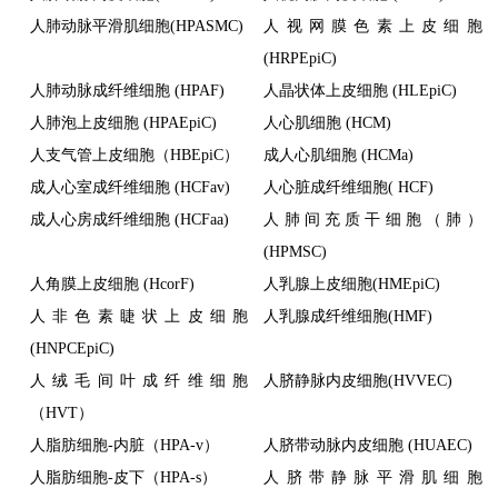
人肺动脉平滑肌细胞(HPASMC)
人视网膜色素上皮细胞
(HRPEpiC)
人肺动脉成纤维细胞 (HPAF)
人晶状体上皮细胞 (HLEpiC)
人肺泡上皮细胞 (HPAEpiC)
人心肌细胞 (HCM)
人支气管上皮细胞（HBEpiC）
成人心肌细胞 (HCMa)
成人心室成纤维细胞 (HCFav)
人心脏成纤维细胞( HCF)
成人心房成纤维细胞 (HCFaa)
人肺间充质干细胞（肺）
(HPMSC)
人角膜上皮细胞 (HcorF)
人乳腺上皮细胞(HMEpiC)
人非色素睫状上皮细胞
人乳腺成纤维细胞(HMF)
(HNPCEpiC)
人绒毛间叶成纤维细胞
人脐静脉内皮细胞(HVVEC)
（HVT）
人脂肪细胞-内脏（HPA-v）
人脐带动脉内皮细胞 (HUAEC)
人脂肪细胞-皮下（HPA-s）
人脐带静脉平滑肌细胞