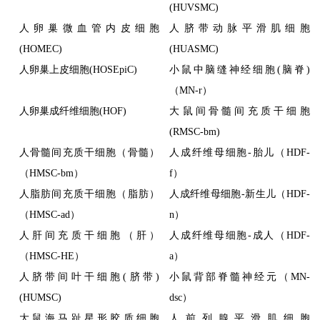
(HUVSMC)
人卵巢微血管内皮细胞
人脐带动脉平滑肌细胞
(HOMEC)
(HUASMC)
人卵巢上皮细胞(HOSEpiC)
小鼠中脑缝神经细胞(脑脊)
（MN-r）
人卵巢成纤维细胞(HOF)
大鼠间骨髓间充质干细胞
(RMSC-bm)
人骨髓间充质干细胞（骨髓）
人成纤维母细胞-胎儿（HDF-
（HMSC-bm）
f）
人脂肪间充质干细胞（脂肪）
人成纤维母细胞-新生儿（HDF-
（HMSC-ad）
n）
人肝间充质干细胞（肝）
人成纤维母细胞-成人（HDF-
（HMSC-HE）
a）
人脐带间叶干细胞(脐带)
小鼠背部脊髓神经元（MN-
(HUMSC)
dsc）
大鼠海马趾星形胶质细胞
人前列腺平滑肌细胞