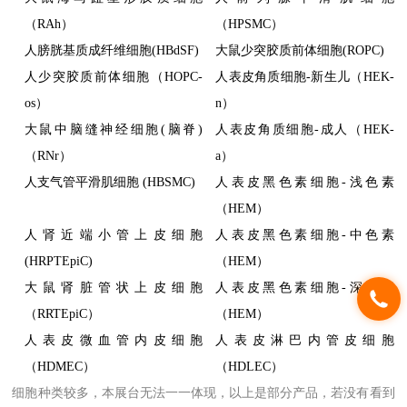
（RAh）
（HPSMC）
人膀胱基质成纤维细胞(HBdSF)
大鼠少突胶质前体细胞(ROPC)
人少突胶质前体细胞（HOPC-
人表皮角质细胞-新生儿（HEK-
os）
n）
大鼠中脑缝神经细胞(脑脊)
人表皮角质细胞-成人（HEK-
（RNr）
a）
人支气管平滑肌细胞 (HBSMC)
人表皮黑色素细胞-浅色素
（HEM）
人肾近端小管上皮细胞
人表皮黑色素细胞-中色素
(HRPTEpiC)
（HEM）
大鼠肾脏管状上皮细胞
人表皮黑色素细胞-深色素
（RRTEpiC）
（HEM）
人表皮微血管内皮细胞
人表皮淋巴内管皮细胞
（HDMEC）
（HDLEC）
细胞种类较多，本展台无法一一体现
，
以上是部分产品，若没有看到