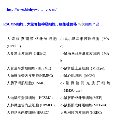
：
http://www.biohysw。。ｃｏｍ/
RSCMN
细胞，大鼠脊柱神经细胞，细胞株价格
相关
细胞产品
：
人齿根膜韧带成纤维细胞
小鼠小脑星形胶质细胞（MA-
(HPDLF)
c）
人食道上皮细胞（HEEC）
小鼠海马趾星形胶质细胞（MA-
h）
人食道平滑肌细胞 (HESMC)
小鼠肾脏上皮细胞（MREpiC）
人肠微血管内皮细胞(HIMEC)
小鼠心肌细胞（MCM）
人肠平滑肌细胞(HISMC)
小鼠骨髓间充质肝细胞
（MMSC-bm）
人结肠平滑肌细胞（HCSMC）
小鼠胚胎成纤维细胞(MEF)
人肺微血管内皮细胞 (HPMEC)
小鼠胚胎成纤维细胞(MEF-mt)
人肺动脉内皮细胞(HPAEC)
人视网膜内皮细胞 (HREC)