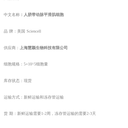
中文名称
：人脐带动脉平滑肌细胞
品
牌：美国
Sciencell
供应商：
上海慧颖生物科技有限公司
细胞规格：
5
×10
^
5细胞量
库存状态：现货
运输方式：新鲜运输和冻存管运输
货
期：新鲜运输需要1-2周，冻存管运输的需要2-3天