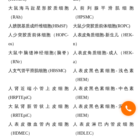
大鼠海马趾星形胶质细胞
人前列腺平滑肌细胞
（RAh）
（HPSMC）
人膀胱基质成纤维细胞(HBdSF)
大鼠少突胶质前体细胞(ROPC)
人少突胶质前体细胞（HOPC-
人表皮角质细胞-新生儿（HEK-
os）
n）
大鼠中脑缝神经细胞(脑脊)
人表皮角质细胞-成人（HEK-
（RNr）
a）
人支气管平滑肌细胞 (HBSMC)
人表皮黑色素细胞-浅色素
（HEM）
人肾近端小管上皮细胞
人表皮黑色素细胞-中色素
(HRPTEpiC)
（HEM）
大鼠肾脏管状上皮细胞
人表皮黑色素细胞-深色素
（RRTEpiC）
（HEM）
人表皮微血管内皮细胞
人表皮淋巴内管皮细胞
（HDMEC）
（HDLEC）