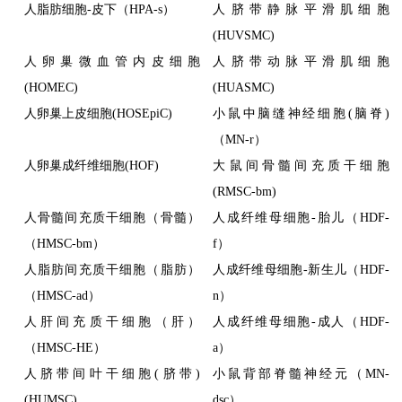
人脂肪细胞-皮下（HPA-s）
人脐带静脉平滑肌细胞
(HUVSMC)
人卵巢微血管内皮细胞
人脐带动脉平滑肌细胞
(HOMEC)
(HUASMC)
人卵巢上皮细胞(HOSEpiC)
小鼠中脑缝神经细胞(脑脊)
（MN-r）
人卵巢成纤维细胞(HOF)
大鼠间骨髓间充质干细胞
(RMSC-bm)
人骨髓间充质干细胞（骨髓）
人成纤维母细胞-胎儿（HDF-
（HMSC-bm）
f）
人脂肪间充质干细胞（脂肪）
人成纤维母细胞-新生儿（HDF-
（HMSC-ad）
n）
人肝间充质干细胞（肝）
人成纤维母细胞-成人（HDF-
（HMSC-HE）
a）
人脐带间叶干细胞(脐带)
小鼠背部脊髓神经元（MN-
(HUMSC)
dsc）