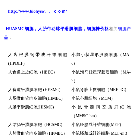
：
http://www.biohysw。。ｃｏｍ/
HUASMC
细胞，人脐带动脉平滑肌细胞，细胞株价格
相关
细胞产
品
：
人齿根膜韧带成纤维细胞
小鼠小脑星形胶质细胞（MA-
(HPDLF)
c）
人食道上皮细胞（HEEC）
小鼠海马趾星形胶质细胞（MA-
h）
人食道平滑肌细胞 (HESMC)
小鼠肾脏上皮细胞（MREpiC）
人肠微血管内皮细胞(HIMEC)
小鼠心肌细胞（MCM）
人肠平滑肌细胞(HISMC)
小鼠骨髓间充质肝细胞
（MMSC-bm）
人结肠平滑肌细胞（HCSMC）
小鼠胚胎成纤维细胞(MEF)
人肺微血管内皮细胞 (HPMEC)
小鼠胚胎成纤维细胞(MEF-mt)