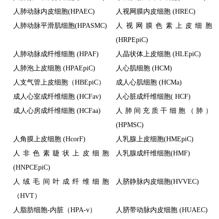
人肺动脉内皮细胞(HPAEC)
人视网膜内皮细胞 (HREC)
人肺动脉平滑肌细胞(HPASMC)
人视网膜色素上皮细胞
(HRPEpiC)
人肺动脉成纤维细胞 (HPAF)
人晶状体上皮细胞 (HLEpiC)
人肺泡上皮细胞 (HPAEpiC)
人心肌细胞 (HCM)
人支气管上皮细胞（HBEpiC）
成人心肌细胞 (HCMa)
成人心室成纤维细胞 (HCFav)
人心脏成纤维细胞( HCF)
成人心房成纤维细胞 (HCFaa)
人肺间充质干细胞（肺）
(HPMSC)
人角膜上皮细胞 (HcorF)
人乳腺上皮细胞(HMEpiC)
人非色素睫状上皮细胞
人乳腺成纤维细胞(HMF)
(HNPCEpiC)
人绒毛间叶成纤维细胞
人脐静脉内皮细胞(HVVEC)
（HVT）
人脂肪细胞-内脏（HPA-v）
人脐带动脉内皮细胞 (HUAEC)