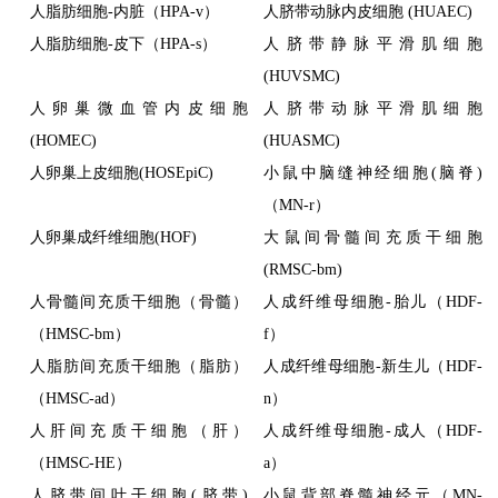
人脂肪细胞-内脏（HPA-v）
人脐带动脉内皮细胞 (HUAEC)
人脂肪细胞-皮下（HPA-s）
人脐带静脉平滑肌细胞
(HUVSMC)
人卵巢微血管内皮细胞
人脐带动脉平滑肌细胞
(HOMEC)
(HUASMC)
人卵巢上皮细胞(HOSEpiC)
小鼠中脑缝神经细胞(脑脊)
（MN-r）
人卵巢成纤维细胞(HOF)
大鼠间骨髓间充质干细胞
(RMSC-bm)
人骨髓间充质干细胞（骨髓）
人成纤维母细胞-胎儿（HDF-
（HMSC-bm）
f）
人脂肪间充质干细胞（脂肪）
人成纤维母细胞-新生儿（HDF-
（HMSC-ad）
n）
人肝间充质干细胞（肝）
人成纤维母细胞-成人（HDF-
（HMSC-HE）
a）
人脐带间叶干细胞(脐带)
小鼠背部脊髓神经元（MN-