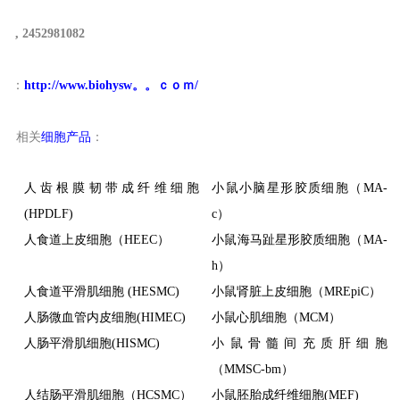
,
2452981082
：
http://www.biohysw。。ｃｏｍ/
相关
细胞产品
：
人齿根膜韧带成纤维细胞
小鼠小脑星形胶质细胞（MA-
(HPDLF)
c）
人食道上皮细胞（HEEC）
小鼠海马趾星形胶质细胞（MA-
h）
人食道平滑肌细胞 (HESMC)
小鼠肾脏上皮细胞（MREpiC）
人肠微血管内皮细胞(HIMEC)
小鼠心肌细胞（MCM）
人肠平滑肌细胞(HISMC)
小鼠骨髓间充质肝细胞
（MMSC-bm）
人结肠平滑肌细胞（HCSMC）
小鼠胚胎成纤维细胞(MEF)