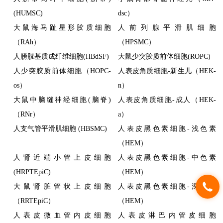
(HUMSC)
dsc）
大鼠海马趾星形胶质细胞
人前列腺平滑肌细胞
（RAh）
（HPSMC）
人膀胱基质成纤维细胞(HBdSF)
大鼠少突胶质前体细胞(ROPC)
人少突胶质前体细胞（HOPC-
人表皮角质细胞-新生儿（HEK-
os）
n）
大鼠中脑缝神经细胞(脑脊)
人表皮角质细胞-成人（HEK-
（RNr）
a）
人支气管平滑肌细胞 (HBSMC)
人表皮黑色素细胞-浅色素
（HEM）
人肾近端小管上皮细胞
人表皮黑色素细胞-中色素
(HRPTEpiC)
（HEM）
大鼠肾脏管状上皮细胞
人表皮黑色素细胞-深色素
（RRTEpiC）
（HEM）
人表皮微血管内皮细胞
人表皮淋巴内管皮细胞