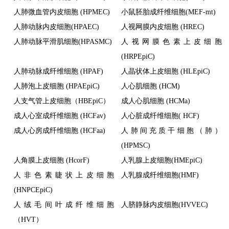
人肺微血管内皮细胞 (HPMEC)
小鼠胚胎成纤维细胞(MEF-mt)
人肺动脉内皮细胞(HPAEC)
人视网膜内皮细胞 (HREC)
人肺动脉平滑肌细胞(HPASMC)
人视网膜色素上皮细胞
(HRPEpiC)
人肺动脉成纤维细胞 (HPAF)
人晶状体上皮细胞 (HLEpiC)
人肺泡上皮细胞 (HPAEpiC)
人心肌细胞 (HCM)
人支气管上皮细胞（HBEpiC）
成人心肌细胞 (HCMa)
成人心室成纤维细胞 (HCFav)
人心脏成纤维细胞( HCF)
成人心房成纤维细胞 (HCFaa)
人肺间充质干细胞（肺）
(HPMSC)
人角膜上皮细胞 (HcorF)
人乳腺上皮细胞(HMEpiC)
人非色素睫状上皮细胞
人乳腺成纤维细胞(HMF)
(HNPCEpiC)
人绒毛间叶成纤维细胞
人脐静脉内皮细胞(HVVEC)
（HVT）