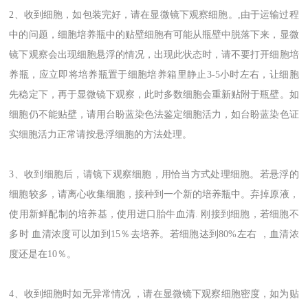
2、收到细胞，如包装完好，请在显微镜下观察细胞。,由于运输过程
中的问题，细胞培养瓶中的贴壁细胞有可能从瓶壁中脱落下来，显微
镜下观察会出现细胞悬浮的情况，出现此状态时，请不要打开细胞培
养瓶，应立即将培养瓶置于细胞培养箱里静止3-5小时左右，让细胞
先稳定下，再于显微镜下观察，此时多数细胞会重新贴附于瓶壁。如
细胞仍不能贴壁，请用台盼蓝染色法鉴定细胞活力，如台盼蓝染色证
实细胞活力正常请按悬浮细胞的方法处理。
3、收到细胞后，请镜下观察细胞，用恰当方式处理细胞。若悬浮的
细胞较多，请离心收集细胞，接种到一个新的培养瓶中。弃掉原液，
使用新鲜配制的培养基，使用进口胎牛血清. 刚接到细胞，若细胞不
多时 血清浓度可以加到15％去培养。若细胞迏到80%左右 ，血清浓
度还是在10％。
4、收到细胞时如无异常情况 ，请在显微镜下观察细胞密度，如为贴