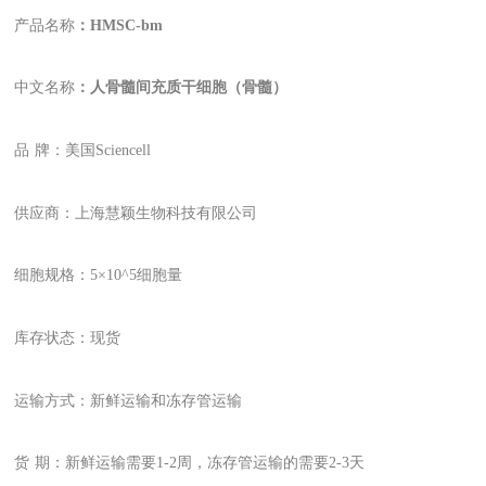
产品名称
：HMSC-bm
中文名称
：人骨髓间充质干细胞（骨髓）
品
牌：美国Sciencell
供应商：上海慧颖生物科技有限公司
细胞规格：
5
×10
^
5细胞量
库存状态：现货
运输方式：新鲜运输和冻存管运输
货
期：新鲜运输需要1-2周，冻存管运输的需要2-3天